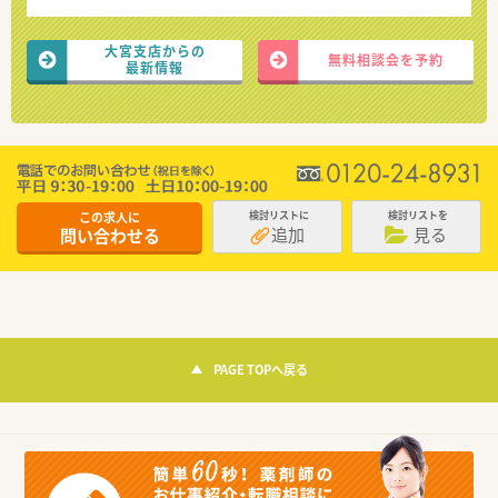
大宮支店からの
無料相談会を予約
最新情報
この求人に
検討リストに
検討リストを
追加
見る
問い合わせる
PAGE TOPへ戻る