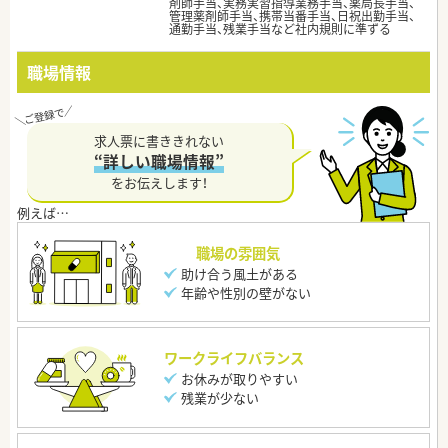
剤師手当、実務実習指導業務手当、薬局長手当、
管理薬剤師手当、携帯当番手当、日祝出勤手当、
通勤手当、残業手当など社内規則に準ずる
職場情報
求人票に書ききれない
“詳しい職場情報”
をお伝えします！
職場の雰囲気
助け合う風土がある
年齢や性別の壁がない
ワークライフバランス
お休みが取りやすい
残業が少ない