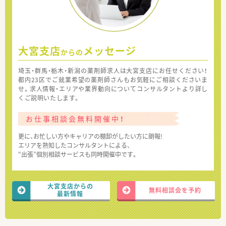
大宮支店
メッセージ
からの
埼玉・群馬・栃木・新潟の薬剤師求人は大宮支店にお任せください！
都内23区でご就業希望の薬剤師さんもお気軽にご相談くださいま
せ。求人情報・エリアや業界動向についてコンサルタントより詳し
くご説明いたします。
お仕事相談会無料開催中！
更に、お忙しい方やキャリアの棚卸がしたい方に朗報!
エリアを熟知したコンサルタントによる、
“出張”個別相談サービスも同時開催中です。
大宮支店からの
無料相談会を予約
最新情報