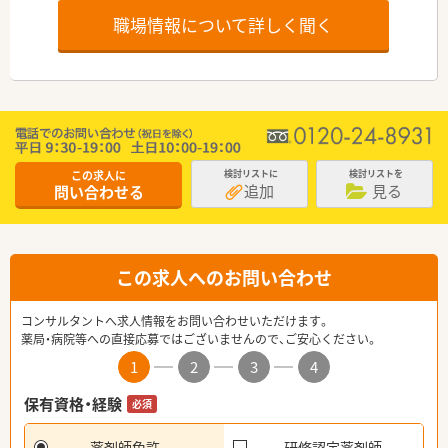
職場情報について詳しく聞く
この求人に
検討リストに
検討リストを
追加
見る
問い合わせる
この求人へのお問い合わせ
コンサルタントへ求人情報をお問い合わせいただけます。
薬局・病院等への直接応募ではございませんので、ご安心ください。
1
2
3
4
保有資格・経験
必須
薬剤師免許
研修認定薬剤師