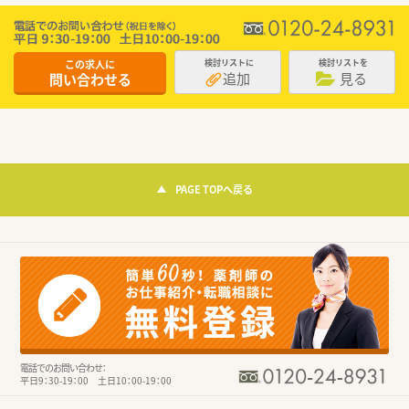
この求人に
検討リストに
検討リストを
追加
見る
問い合わせる
PAGE TOPへ戻る
電話でのお問い合わせ：
平日9：30-19：00 土日10：00-19：00