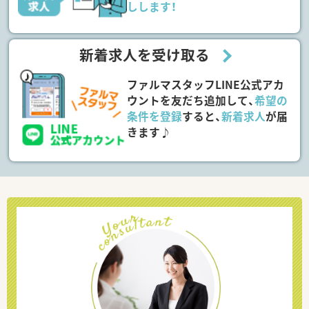
しします！
新着求人を受け取る
ファルマスタッフLINE公式アカ
ウントを友だち追加して、
希望の
条件を登録
すると、
新着求人
が届
きます♪