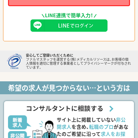
LINE連携で簡単入力！
安心してご登録いただくために
ファルマスタッフを運営する（株）メディカルリソースは、お客様の個
人情報を適切に管理する事業者としてプライバシーマークが付与され
ています。
希望の求人が見つからない…という方は
コンサルタントに相談する
サイト上に掲載していない
非公
開求人
を含め、
転職のプロ
があな
たのご希望に沿って
求人をお探