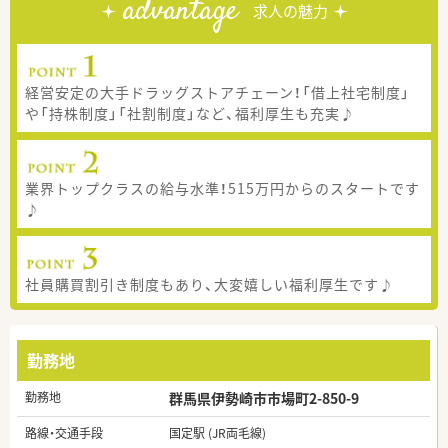
advantage
求人の魅力
経営安定の大手ドラッグストアチェーン！「借上社宅制度」
や「持株制度」「社割制度」など、福利厚生も充実♪
業界トップクラスの給与水準！515万円からのスタートです
♪
社員購買割引き制度もあり、大変嬉しい福利厚生です♪
勤務地
勤務地
群馬県伊勢崎市市場町2-850-9
路線・交通手段
国定駅 (JR両毛線)