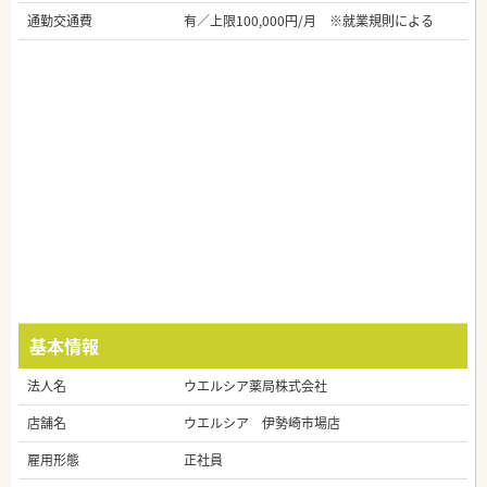
通勤交通費
有／上限100,000円/月 ※就業規則による
基本情報
法人名
ウエルシア薬局株式会社
店舗名
ウエルシア 伊勢崎市場店
雇用形態
正社員