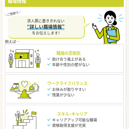
職場情報
求人票に書ききれない
“詳しい職場情報”
をお伝えします！
職場の雰囲気
助け合う風土がある
年齢や性別の壁がない
ワークライフバランス
お休みが取りやすい
残業が少ない
スキル・キャリア
キャリアアップ可能な職場
資格取得支援が充実