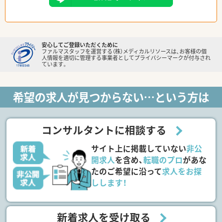
安心してご登録いただくために
ファルマスタッフを運営する（株）メディカルリソースは、お客様の個
人情報を適切に管理する事業者としてプライバシーマークが付与され
ています。
希望の求人が見つからない…という方は
コンサルタントに相談する
サイト上に掲載していない
非公
開求人
を含め、
転職のプロ
があな
たのご希望に沿って
求人をお探
しします！
新着求人を受け取る