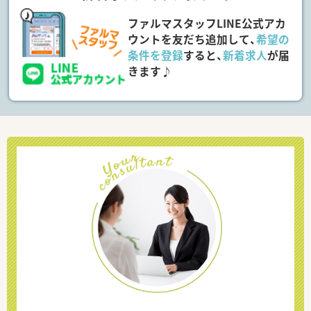
ファルマスタッフLINE公式アカ
ウントを友だち追加して、
希望の
条件を登録
すると、
新着求人
が届
きます♪