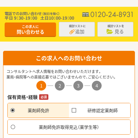
この求人に
検討リストに
検討リストを
追加
見る
問い合わせる
この求人へのお問い合わせ
コンサルタントへ求人情報をお問い合わせいただけます。
薬局・病院等への直接応募ではございませんので、ご安心ください。
1
2
3
4
保有資格・経験
必須
薬剤師免許
研修認定薬剤師
薬剤師免許取得見込（薬学生等）