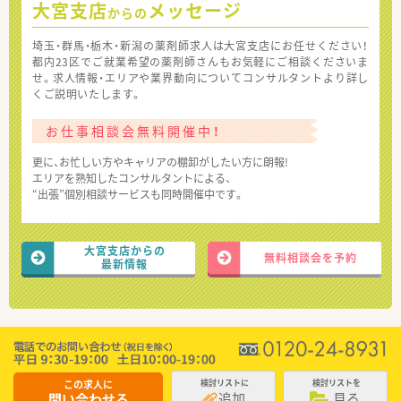
大宮支店
メッセージ
からの
埼玉・群馬・栃木・新潟の薬剤師求人は大宮支店にお任せください！
都内23区でご就業希望の薬剤師さんもお気軽にご相談くださいま
せ。求人情報・エリアや業界動向についてコンサルタントより詳し
くご説明いたします。
お仕事相談会無料開催中！
更に、お忙しい方やキャリアの棚卸がしたい方に朗報!
エリアを熟知したコンサルタントによる、
“出張”個別相談サービスも同時開催中です。
大宮支店からの
無料相談会を予約
最新情報
この求人に
検討リストに
検討リストを
追加
見る
問い合わせる