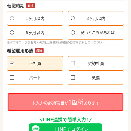
転職時期
必須
1ヶ月以内
3ヶ月以内
6ヶ月以内
良いところがあれば
※ダブルワークをお考えの方は、就業開始時期の目安を選択してください
希望雇用形態
必須
正社員
契約社員
パート
派遣
1箇所
未入力の必須項目が
あります
LINE連携で簡単入力！