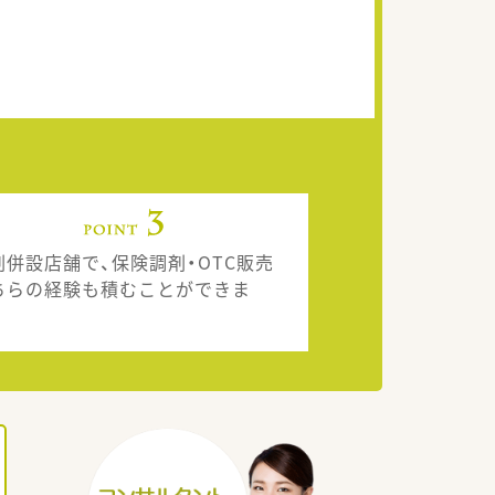
剤併設店舗で、保険調剤・OTC販売
ちらの経験も積むことができま
。