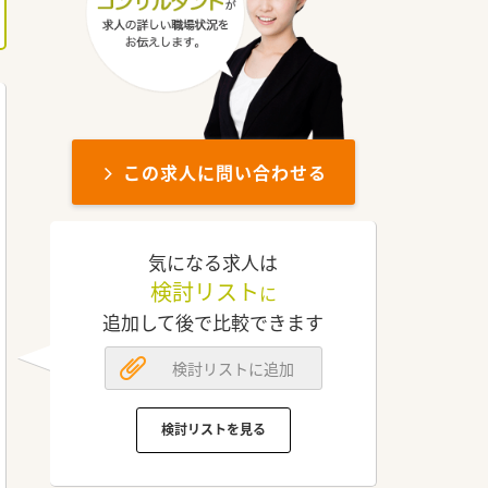
この求人に問い合わせる
気になる求人は
検討リスト
に
追加して後で比較できます
検討リストに追加
検討リストを見る