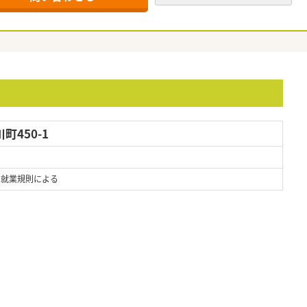
450-1
 ※就業規則による