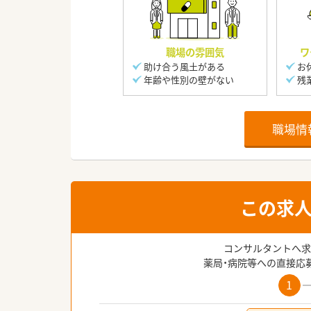
職場の雰囲気
ワ
助け合う風土がある
お
年齢や性別の壁がない
残
職場情
この求
コンサルタントへ求
薬局・病院等への直接応
1