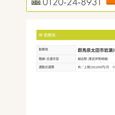
勤務地
群馬県太田市岩瀬川町
勤務地
路線・交通手段
細谷駅 (東武伊勢崎線)
通勤交通費
有／上限100,000円/月