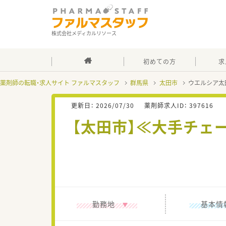
株式会社メディカルリソース
初めての方
求
薬剤師の転職・求人サイト ファルマスタッフ
群馬県
太田市
ウエルシア太
更新日：
2026/07/30
薬剤師求人ID：
397616
【太田市】≪大手チェ
勤務地
基本情