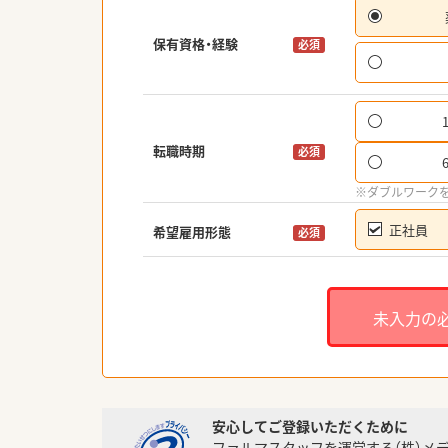
保有資格・経験
必須
転職時期
必須
※ダブルワーク
正社員
希望雇用形態
必須
未入力の
安心してご登録いただくために
ファルマスタッフを運営する（株）メ