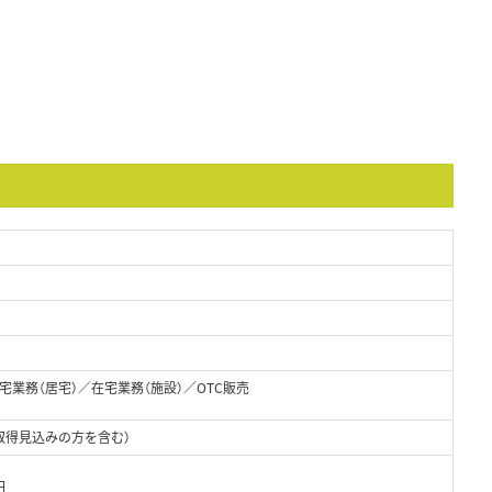
業務（居宅）／在宅業務（施設）／OTC販売
取得見込みの方を含む）
円