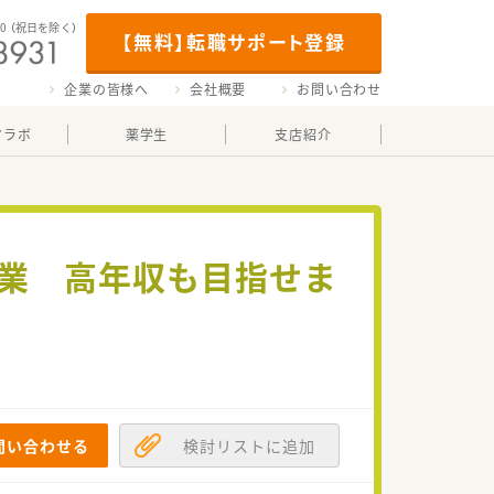
00
（祝日を除く）
【無料】転職サポート登録
企業の皆様へ
会社概要
お問い合わせ
マラボ
薬学生
支店紹介
企業 高年収も目指せま
問い合わせる
検討リストに追加