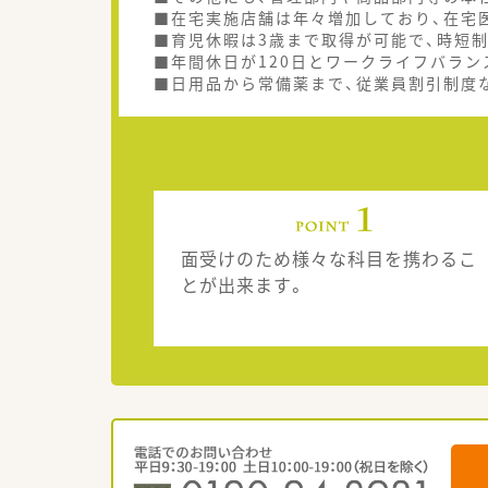
■在宅実施店舗は年々増加しており、在宅
■育児休暇は3歳まで取得が可能で、時短
■年間休日が120日とワークライフバラン
■日用品から常備薬まで、従業員割引制度
面受けのため様々な科目を携わるこ
とが出来ます。