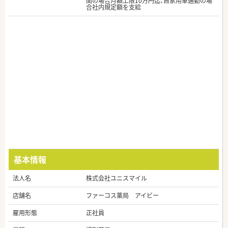
関の場合月額上限10万円迄、自家用車通勤の場
合社内規定額を支給
基本情報
法人名
株式会社ユニスマイル
店舗名
ファーコス薬局 アイビー
雇用形態
正社員