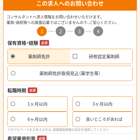
この求人へのお問い合わせ
コンサルタントへ求人情報をお問い合わせいただけます。
薬局・病院等への直接応募ではございませんので、ご安心ください。
1
2
3
4
保有資格・経験
必須
薬剤師免許
研修認定薬剤師
薬剤師免許取得見込（薬学生等）
転職時期
必須
1ヶ月以内
3ヶ月以内
6ヶ月以内
良いところがあれば
※ダブルワークをお考えの方は、就業開始時期の目安を選択してください
希望雇用形態
必須