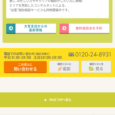
更に、お忙しい方やキャリアの棚卸がしたい方に朗報!
エリアを熟知したコンサルタントによる、
“出張”個別相談サービスも同時開催中です。
大宮支店からの
無料相談会を予約
最新情報
この求人に
検討リストに
検討リストを
追加
見る
問い合わせる
PAGE TOPへ戻る