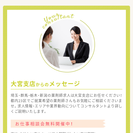
大宮支店
メッセージ
からの
埼玉・群馬・栃木・新潟の薬剤師求人は大宮支店にお任せください！
都内23区でご就業希望の薬剤師さんもお気軽にご相談くださいま
せ。求人情報・エリアや業界動向についてコンサルタントより詳し
くご説明いたします。
お仕事相談会無料開催中！