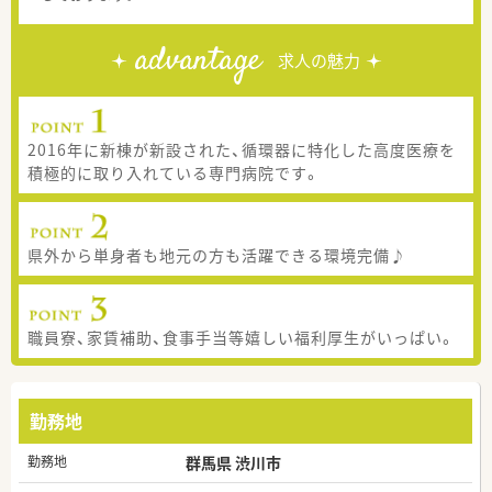
advantage
求人の魅力
2016年に新棟が新設された、循環器に特化した高度医療を
積極的に取り入れている専門病院です。
県外から単身者も地元の方も活躍できる環境完備♪
職員寮、家賃補助、食事手当等嬉しい福利厚生がいっぱい。
勤務地
勤務地
群馬県 渋川市