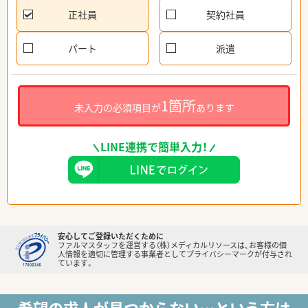
正社員
契約社員
パート
派遣
1箇所
未入力の必須項目が
あります
LINE連携で簡単入力！
安心してご登録いただくために
ファルマスタッフを運営する（株）メディカルリソースは、お客様の個
人情報を適切に管理する事業者としてプライバシーマークが付与され
ています。