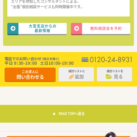
エリアを熟知したコンサルタントによる、
“出張”個別相談サービスも同時開催中です。
大宮支店からの
無料相談会を予約
最新情報
この求人に
検討リストに
検討リストを
追加
見る
問い合わせる
PAGE TOPへ戻る