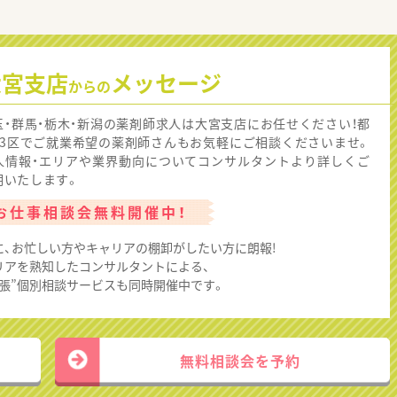
大宮支店
メッセージ
からの
玉・群馬・栃木・新潟の薬剤師求人は大宮支店にお任せください！都
23区でご就業希望の薬剤師さんもお気軽にご相談くださいませ。
人情報・エリアや業界動向についてコンサルタントより詳しくご
明いたします。
お仕事相談会無料開催中！
に、お忙しい方やキャリアの棚卸がしたい方に朗報!
リアを熟知したコンサルタントによる、
出張”個別相談サービスも同時開催中です。
無料相談会を予約