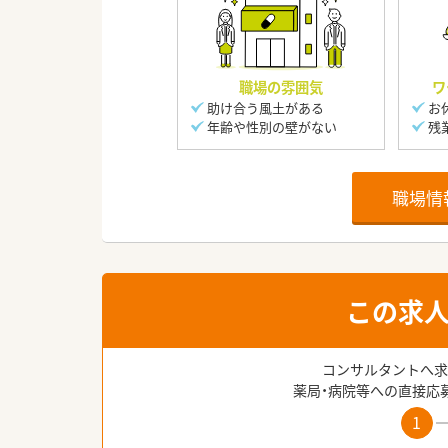
職場の雰囲気
ワ
助け合う風土がある
お
年齢や性別の壁がない
残
職場情
この求
コンサルタントへ求
薬局・病院等への直接応
1