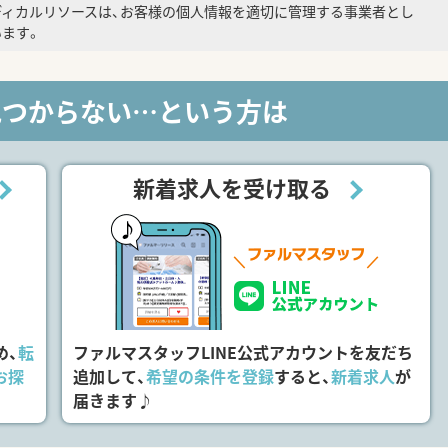
ディカルリソースは、お客様の個人情報を適切に管理する事業者とし
ます。
見つからない…という方は
新着求人を受け取る
め、
転
ファルマスタッフLINE公式アカウントを友だち
お探
追加して、
希望の条件を登録
すると、
新着求人
が
届きます♪