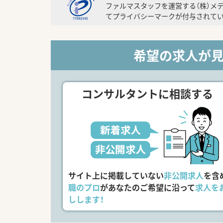
ファルマスタッフを運営する（株）メ
てプライバシーマークが付与されてい
希望の求人が
コンサルタントに相談する
サイト上に掲載していない
非公開求人
を含
職のプロ
があなたのご希望に沿って
求人を
しします！