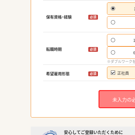
保有資格・経験
必須
転職時期
必須
※ダブルワーク
正社員
希望雇用形態
必須
未入力の
安心してご登録いただくために