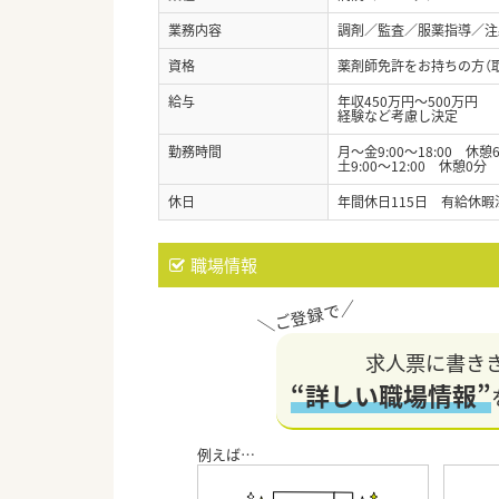
業務内容
調剤／監査／服薬指導／注
資格
薬剤師免許をお持ちの方（
給与
年収450万円～500万円
経験など考慮し決定
勤務時間
月～金9:00～18:00 休憩
土9:00～12:00 休憩0分
休日
年間休日115日 有給休暇
職場情報
求人票に書き
“詳しい職場情報”