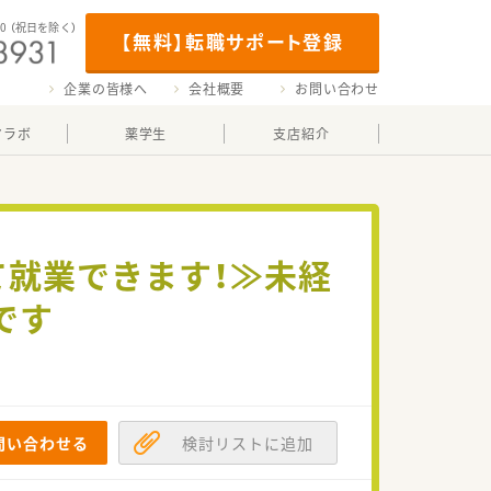
00
（祝日を除く）
【無料】転職サポート登録
企業の皆様へ
会社概要
お問い合わせ
マラボ
薬学生
支店紹介
て就業できます！≫未経
です
問い合わせる
検討リストに追加