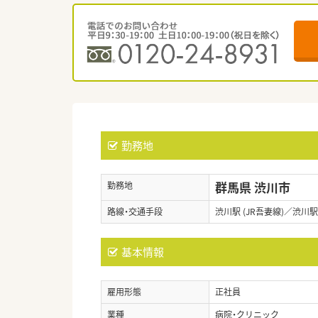
勤務地
群馬県 渋川市
勤務地
路線・交通手段
渋川駅 (JR吾妻線)／渋川駅 
基本情報
雇用形態
正社員
業種
病院・クリニック