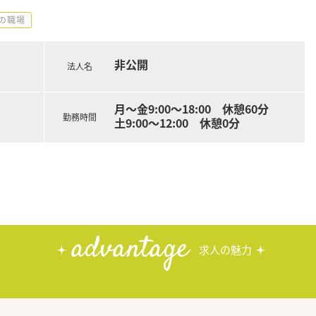
での職場
非公開
法人名
月～金9:00～18:00 休憩60分
勤務時間
土9:00～12:00 休憩0分
advantage
求人の魅力