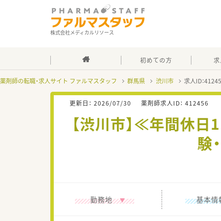
株式会社メディカルリソース
初めての方
求
薬剤師の転職・求人サイト ファルマスタッフ
群馬県
渋川市
求人ID：412
更新日：
2026/07/30
薬剤師求人ID：
412456
【渋川市】≪年間休日
験
勤務地
基本情