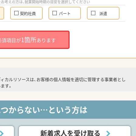
をお考えの方は、就業開始時期の目安を選択してください
契約社員
パート
派遣
1箇所
必須項目が
あります
ディカルリソースは、お客様の個人情報を適切に管理する事業者とし
ます。
見つからない…という方は
新着求人を受け取る