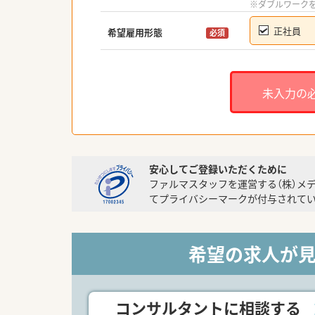
※ダブルワーク
正社員
希望雇用形態
必須
未入力の
安心してご登録いただくために
ファルマスタッフを運営する（株）メ
てプライバシーマークが付与されてい
希望の求人が
コンサルタントに相談する