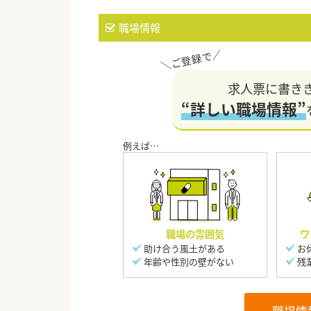
職場情報
求人票に書き
“詳しい職場情報”
職場の雰囲気
ワ
助け合う風土がある
お
年齢や性別の壁がない
残
職場情