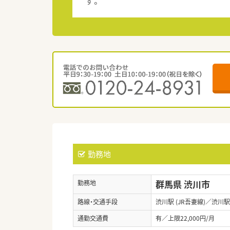
す。
勤務地
群馬県 渋川市
勤務地
路線・交通手段
渋川駅 (JR吾妻線)／渋川駅 
通勤交通費
有／上限22,000円/月