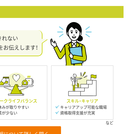
きれない
をお伝えします！
ークライフバランス
スキル・キャリア
休みが取りやすい
キャリアアップ可能な職場
業が少ない
資格取得支援が充実
報について詳しく聞く