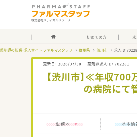
株式会社メディカルリソース
初めての方
求
薬剤師の転職・求人サイト ファルマスタッフ
群馬県
渋川市
求人ID：702
更新日：
2026/07/30
薬剤師求人ID：
702281
【渋川市】≪年収70
の病院にて
勤務地
基本情