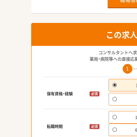
この求
コンサルタントへ求
薬局・病院等への直接応
1
保有資格・経験
必須
転職時期
必須