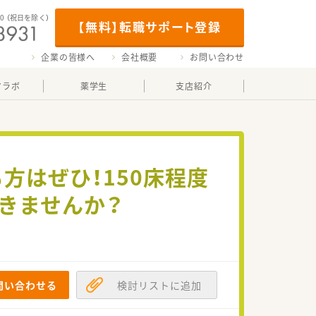
00
（祝日を除く）
【無料】転職サポート登録
企業の皆様へ
会社概要
お問い合わせ
マラボ
薬学生
支店紹介
方はぜひ！150床程度
きませんか？
問い合わせる
検討リストに追加