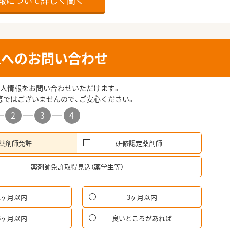
人へのお問い合わせ
人情報をお問い合わせいただけます。
募ではございませんので、ご安心ください。
2
3
4
薬剤師免許
研修認定薬剤師
希
薬剤師免許取得見込（薬学生等）
1ヶ月以内
3ヶ月以内
6ヶ月以内
良いところがあれば