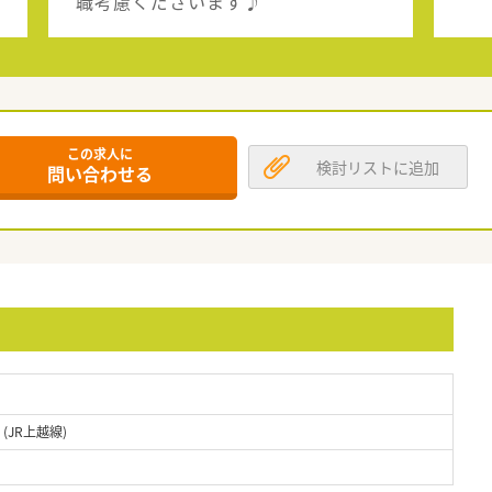
職考慮くださいます♪
この求人に
検討リストに追加
問い合わせる
(JR上越線)