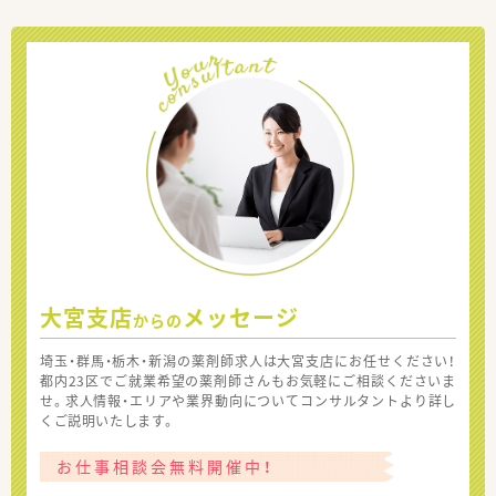
大宮支店
メッセージ
からの
埼玉・群馬・栃木・新潟の薬剤師求人は大宮支店にお任せください！
都内23区でご就業希望の薬剤師さんもお気軽にご相談くださいま
せ。求人情報・エリアや業界動向についてコンサルタントより詳し
くご説明いたします。
お仕事相談会無料開催中！