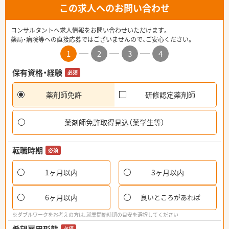
この求人へのお問い合わせ
コンサルタントへ求人情報をお問い合わせいただけます。
薬局・病院等への直接応募ではございませんので、ご安心ください。
1
2
3
4
保有資格・経験
必須
薬剤師免許
研修認定薬剤師
薬剤師免許取得見込（薬学生等）
転職時期
必須
1ヶ月以内
3ヶ月以内
6ヶ月以内
良いところがあれば
※ダブルワークをお考えの方は、就業開始時期の目安を選択してください
必須