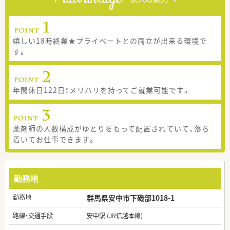
嬉しい18時終業★プライベートとの両立が出来る環境で
す。
年間休日122日！メリハリを持ってご就業可能です。
薬剤師の人数構成がゆとりをもって配置されていて、落ち
着いてお仕事できます。
勤務地
勤務地
群馬県安中市下磯部1018-1
路線・交通手段
安中駅 (JR信越本線)