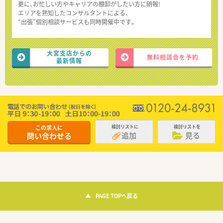
更に、お忙しい方やキャリアの棚卸がしたい方に朗報!
エリアを熟知したコンサルタントによる、
“出張”個別相談サービスも同時開催中です。
大宮支店からの
無料相談会を予約
最新情報
この求人に
検討リストに
検討リストを
追加
見る
問い合わせる
PAGE TOPへ戻る