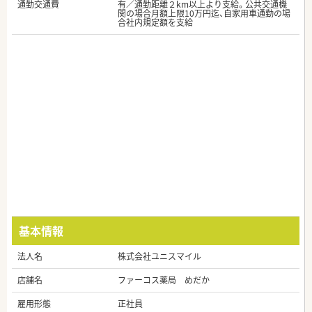
通勤交通費
有／通勤距離２km以上より支給。公共交通機
関の場合月額上限10万円迄、自家用車通勤の場
合社内規定額を支給
基本情報
法人名
株式会社ユニスマイル
店舗名
ファーコス薬局 めだか
雇用形態
正社員