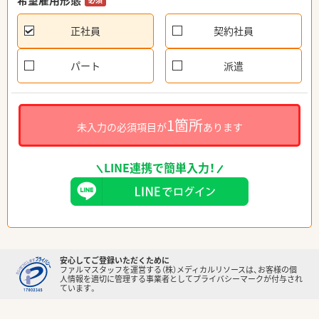
希望雇用形態
正社員
契約社員
パート
派遣
1箇所
未入力の必須項目が
あります
LINE連携で簡単入力！
安心してご登録いただくために
ファルマスタッフを運営する（株）メディカルリソースは、お客様の個
人情報を適切に管理する事業者としてプライバシーマークが付与され
ています。