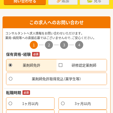
追加
見る
問い合わせる
この求人へのお問い合わせ
コンサルタントへ求人情報をお問い合わせいただけます。
薬局・病院等への直接応募ではございませんので、ご安心ください。
1
2
3
4
保有資格・経験
必須
薬剤師免許
研修認定薬剤師
薬剤師免許取得見込（薬学生等）
転職時期
必須
1ヶ月以内
3ヶ月以内