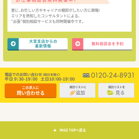
更に、お忙しい方やキャリアの棚卸がしたい方に朗報!
エリアを熟知したコンサルタントによる、
“出張”個別相談サービスも同時開催中です。
大宮支店からの
無料相談会を予約
最新情報
この求人に
検討リストに
検討リストを
追加
見る
問い合わせる
PAGE TOPへ戻る