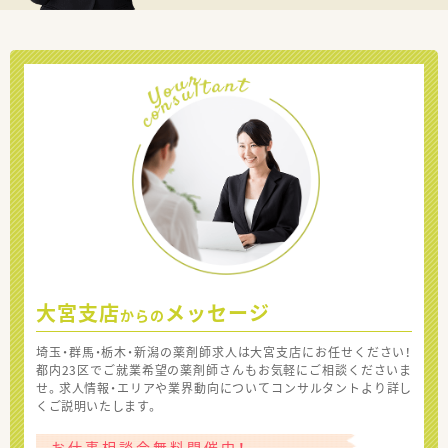
大宮支店
メッセージ
からの
埼玉・群馬・栃木・新潟の薬剤師求人は大宮支店にお任せください！
都内23区でご就業希望の薬剤師さんもお気軽にご相談くださいま
せ。求人情報・エリアや業界動向についてコンサルタントより詳し
くご説明いたします。
お仕事相談会無料開催中！