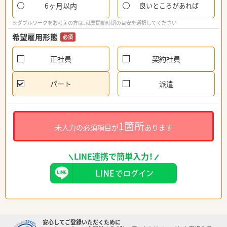
6ヶ月以内
良いところがあれば
※ダブルワークをお考えの方は、就業開始時期の目安を選択してください
希望雇用形態
必須
正社員
契約社員
パート
派遣
1箇所
未入力の必須項目が
あります
LINE連携で簡単入力！
安心してご登録いただくために