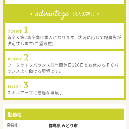
advantage
求人の魅力
新卒＆第2新卒向け求人になります。状況に応じて配属先が
決定致します(希望考慮)。
ワークライフバランス◎年間休日120日とお休みも多くバ
ランスよく働ける環境です。
スキルアップに最適な環境♪
勤務地
勤務地
群馬県 みどり市