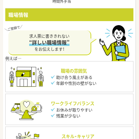
時間外手当
職場情報
求人票に書ききれない
“詳しい職場情報”
をお伝えします！
職場の雰囲気
助け合う風土がある
年齢や性別の壁がない
ワークライフバランス
お休みが取りやすい
残業が少ない
スキル・キャリア