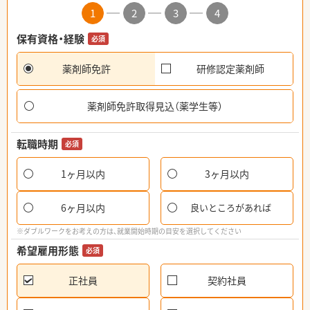
1
2
3
4
保有資格・経験
必須
薬剤師免許
研修認定薬剤師
薬剤師免許取得見込（薬学生等）
転職時期
必須
1ヶ月以内
3ヶ月以内
6ヶ月以内
良いところがあれば
※ダブルワークをお考えの方は、就業開始時期の目安を選択してください
希望雇用形態
必須
正社員
契約社員