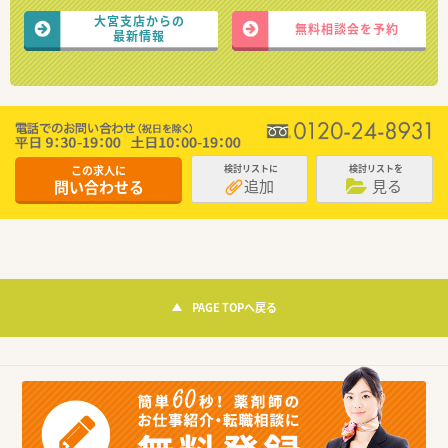
大宮支店からの
無料相談会を予約
最新情報
この求人に
検討リストに
検討リストを
追加
見る
問い合わせる
PAGE TOPへ戻る