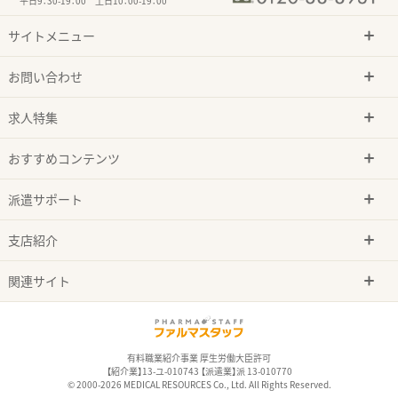
平日9：30-19：00 土日10：00-19：00
サイトメニュー
お問い合わせ
求人特集
おすすめコンテンツ
派遣サポート
支店紹介
関連サイト
有料職業紹介事業 厚生労働大臣許可
【紹介業】13-ユ-010743 【派遣業】派 13-010770
© 2000-2026 MEDICAL RESOURCES Co., Ltd. All Rights Reserved.