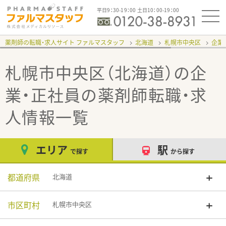
平日9：30-19：00 土日10：00-19：00
薬剤師の転職・求人サイト ファルマスタッフ
北海道
札幌市中央区
企業
札幌市中央区（北海道）の企
業・正社員
の薬剤師転職・求
人情報一覧
エリア
駅
で探す
から探す
都道府県
北海道
市区町村
札幌市中央区