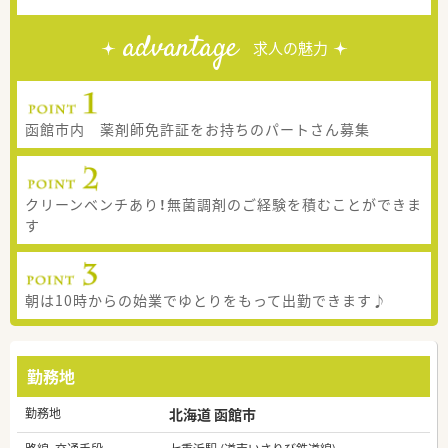
advantage
求人の魅力
函館市内 薬剤師免許証をお持ちのパートさん募集
クリーンベンチあり！無菌調剤のご経験を積むことができま
す
朝は10時からの始業でゆとりをもって出勤できます♪
勤務地
勤務地
北海道 函館市