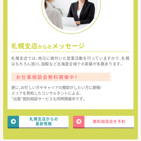
札幌支店
メッセージ
からの
札幌支店では、地元に根付いた営業活動を行っていますので、札幌
はもちろん旭川、函館など北海道全域での実績が多数あります。
お仕事相談会無料開催中！
更に、お忙しい方やキャリアの棚卸がしたい方に朗報!
エリアを熟知したコンサルタントによる、
“出張”個別相談サービスも同時開催中です。
札幌支店からの
無料相談会を予約
最新情報