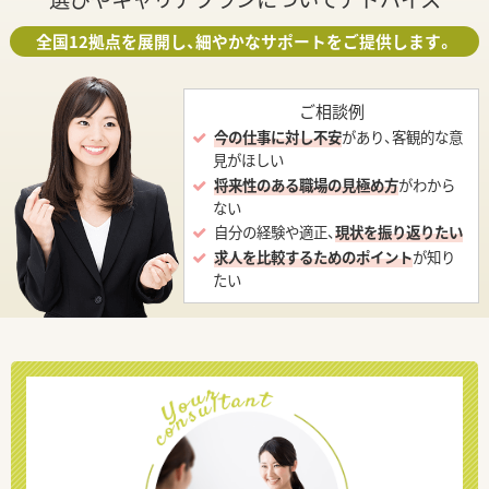
全国12拠点を展開し、細やかなサポートをご提供します。
ご相談例
今の仕事に対し不安
があり、客観的な意
見がほしい
将来性のある職場の見極め方
がわから
ない
自分の経験や適正、
現状を振り返りたい
求人を比較するためのポイント
が知り
たい