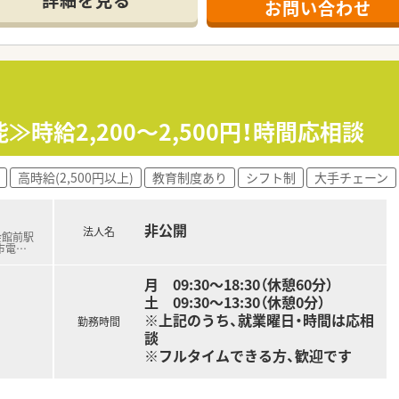
詳細を見る
お問い合わせ
時給2,200～2,500円！時間応相談
高時給(2,500円以上)
教育制度あり
シフト制
大手チェーン
非公開
法人名
会館前駅
市電
…
月 09:30～18:30（休憩60分）
土 09:30～13:30（休憩0分）
※上記のうち、就業曜日・時間は応相
勤務時間
談
※フルタイムできる方、歓迎です