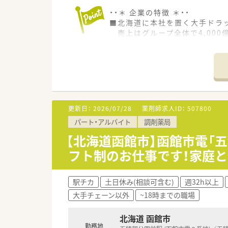
・・＊ 企業の特徴 ＊・・
■北海道に本社を置く大手ドラ
売上はグループ全体で4,000億
で、福利厚生は業界内でもトッ
■お客様にとって一番身近なト
■育児時短制度の利用者は200
■多彩な教育システム！
教育体制に関しては「新入社員
自宅学習が可能なe-ラーニン
更新日：
2026/07/28
薬剤師求人ID：
507800
パート・アルバイト
調剤薬局
【北海道函館市】函館市電「五
フト制のお仕事です！家庭
駅チカ
土日休み(相談可含む)
週32h以上
大手チェーン以外
~18時までの職場
北海道 函館市
勤務地