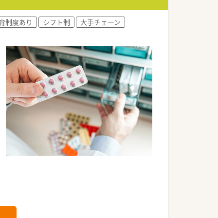
育制度あり
シフト制
大手チェーン