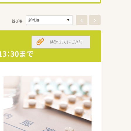
並び順
検討リストに追加
13：30まで