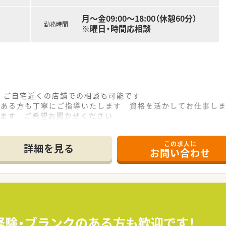
月～金09:00〜18:00（休憩60分）
勤務時間
※曜日・時間応相談
 ご自宅近くの店舗での相談も可能です
のある方も丁寧にご指導いたします 資格を活かしてお仕事し
します ご希望お聞かせください
環境や福利厚生面を整えている大手企業です
この求人に
詳細を見る
お問い合わせ
経験・ブランクのある方も歓迎です！