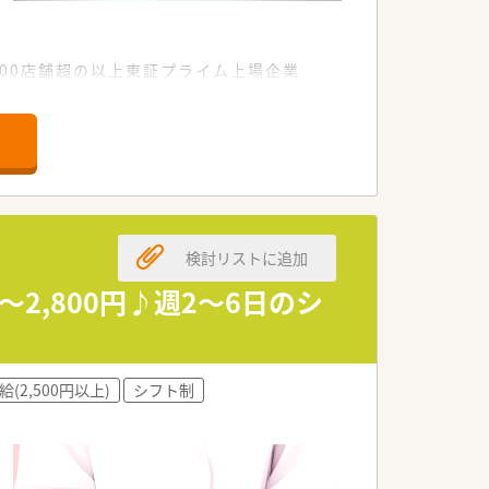
000店舗超の以上東証プライム上場企業
制度があります。
システムがあります。
検討リストに追加
2,800円♪週2～6日のシ
給(2,500円以上)
シフト制