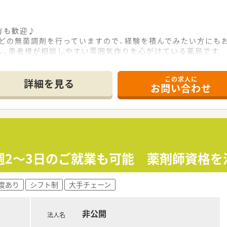
方も歓迎♪
などの無菌調剤を行っていますので、経験を積んでみたい方に
し、患者様が相談しやすい雰囲気作りを心がけている薬局です
、調剤経験のない方やブランクのある方のご応募もお待ちして
この求人に
詳細を見る
お問い合わせ
週2～3日のご就業も可能 薬剤師資格を
度あり
シフト制
大手チェーン
非公開
法人名