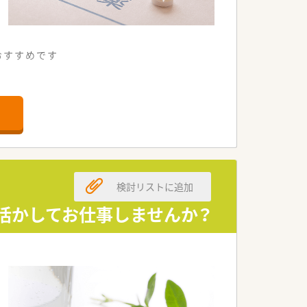
もおすすめです
おります
検討リストに追加
活かしてお仕事しませんか？