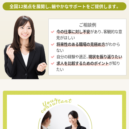
全国12拠点を展開し、細やかなサポートをご提供します。
ご相談例
今の仕事に対し不安
があり、客観的な意
見がほしい
将来性のある職場の見極め方
がわから
ない
自分の経験や適正、
現状を振り返りたい
求人を比較するためのポイント
が知り
たい