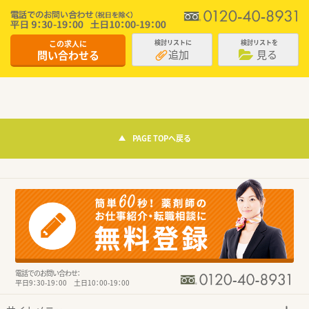
この求人に
検討リストに
検討リストを
追加
見る
問い合わせる
PAGE TOPへ戻る
電話でのお問い合わせ：
平日9：30-19：00 土日10：00-19：00