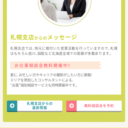
札幌支店
メッセージ
からの
札幌支店では、地元に根付いた営業活動を行っていますので、札幌
はもちろん旭川、函館など北海道全域での実績が多数あります。
お仕事相談会無料開催中！
更に、お忙しい方やキャリアの棚卸がしたい方に朗報!
エリアを熟知したコンサルタントによる、
“出張”個別相談サービスも同時開催中です。
札幌支店からの
無料相談会を予約
最新情報