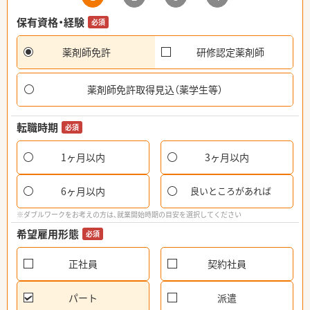
保有資格・経験
必須
薬剤師免許
研修認定薬剤師
薬剤師免許取得見込（薬学生等）
転職時期
必須
1ヶ月以内
3ヶ月以内
6ヶ月以内
良いところがあれば
※ダブルワークをお考えの方は、就業開始時期の目安を選択してください
希望雇用形態
必須
正社員
契約社員
パート
派遣