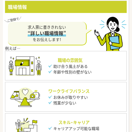
職場情報
求人票に書ききれない
“詳しい職場情報”
をお伝えします！
職場の雰囲気
助け合う風土がある
年齢や性別の壁がない
ワークライフバランス
お休みが取りやすい
残業が少ない
スキル・キャリア
キャリアアップ可能な職場