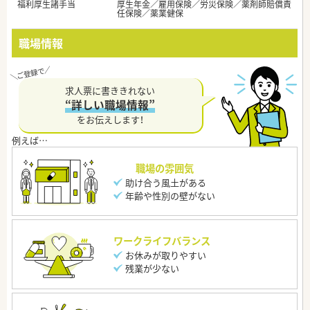
福利厚生諸手当
厚生年金／雇用保険／労災保険／薬剤師賠償責
任保険／薬業健保
職場情報
求人票に書ききれない
“詳しい職場情報”
をお伝えします！
職場の雰囲気
助け合う風土がある
年齢や性別の壁がない
ワークライフバランス
お休みが取りやすい
残業が少ない