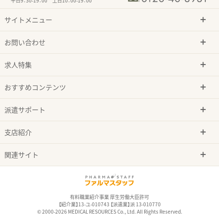
平日9：30-19：00 土日10：00-19：00
サイトメニュー
お問い合わせ
求人特集
おすすめコンテンツ
派遣サポート
支店紹介
関連サイト
有料職業紹介事業 厚生労働大臣許可
【紹介業】13-ユ-010743 【派遣業】派 13-010770
© 2000-2026 MEDICAL RESOURCES Co., Ltd. All Rights Reserved.