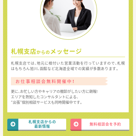
札幌支店
メッセージ
からの
札幌支店では、地元に根付いた営業活動を行っていますので、札幌
はもちろん旭川、函館など北海道全域での実績が多数あります。
お仕事相談会無料開催中！
更に、お忙しい方やキャリアの棚卸がしたい方に朗報!
エリアを熟知したコンサルタントによる、
“出張”個別相談サービスも同時開催中です。
札幌支店からの
無料相談会を予約
最新情報