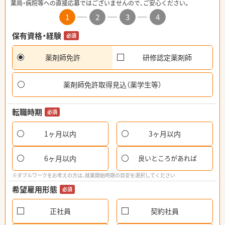
薬局・病院等への直接応募ではございませんので、ご安心ください。
1
2
3
4
保有資格・経験
必須
薬剤師免許
研修認定薬剤師
薬剤師免許取得見込（薬学生等）
転職時期
必須
1ヶ月以内
3ヶ月以内
6ヶ月以内
良いところがあれば
※ダブルワークをお考えの方は、就業開始時期の目安を選択してください
希望雇用形態
必須
正社員
契約社員