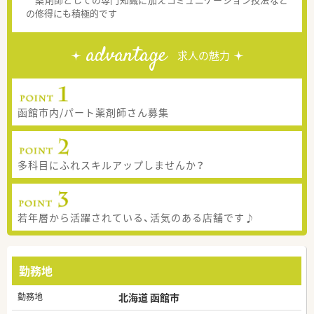
の修得にも積極的です
advantage
求人の魅力
函館市内/パート薬剤師さん募集
多科目にふれスキルアップしませんか？
若年層から活躍されている、活気のある店舗です♪
勤務地
勤務地
北海道 函館市