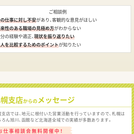
ご相談例
今の仕事に対し不安
があり、客観的な意見がほしい
将来性のある職場の見極め方
がわからない
自分の経験や適正、
現状を振り返りたい
求人を比較するためのポイント
が知りたい
札幌支店
メッセージ
からの
幌支店では、地元に根付いた営業活動を行っていますので、札幌は
ちろん旭川、函館など北海道全域での実績が多数あります。
お仕事相談会無料開催中！