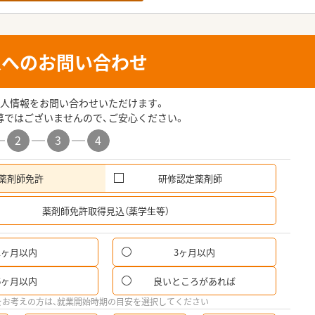
人へのお問い合わせ
人情報をお問い合わせいただけます。
募ではございませんので、ご安心ください。
2
3
4
薬剤師免許
研修認定薬剤師
希
薬剤師免許取得見込（薬学生等）
1ヶ月以内
3ヶ月以内
パ
6ヶ月以内
良いところがあれば
希
をお考えの方は、就業開始時期の目安を選択してください