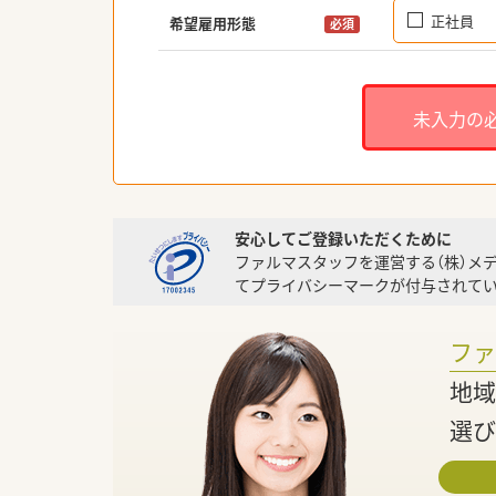
正社員
希望雇用形態
必須
未入力の
安心してご登録いただくために
ファルマスタッフを運営する（株）メ
てプライバシーマークが付与されてい
フ
地域
選び