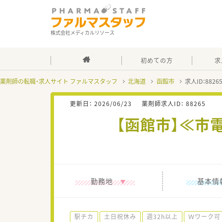
株式会社メディカルリソース
初めての方
求
薬剤師の転職・求人サイト ファルマスタッフ
北海道
函館市
求人ID：882
更新日：
2026/06/23
薬剤師求人ID：
88265
【函館市】≪市
勤務地
基本情
駅チカ
土日祝休み
週32h以上
Ｗワーク可