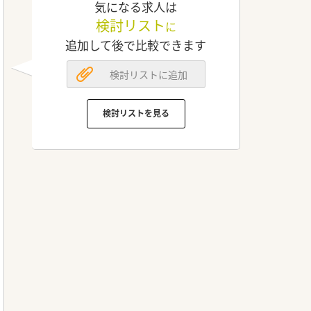
気になる求人は
検討リスト
に
追加して後で比較できます
検討リストに追加
検討リストを見る