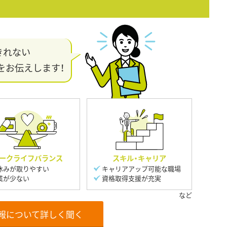
きれない
をお伝えします！
ークライフバランス
スキル・キャリア
休みが取りやすい
キャリアアップ可能な職場
業が少ない
資格取得支援が充実
報について詳しく聞く