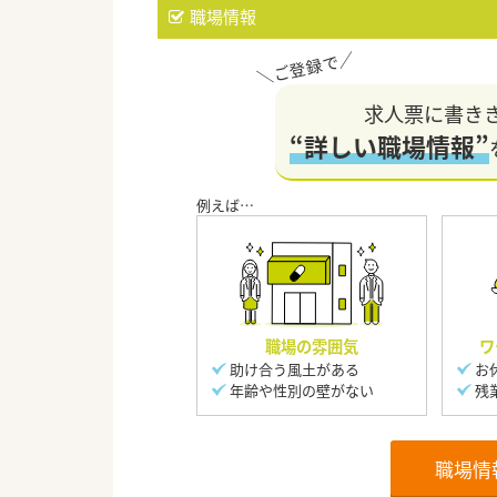
職場情報
求人票に書き
“詳しい職場情報”
職場の雰囲気
ワ
助け合う風土がある
お
年齢や性別の壁がない
残
職場情