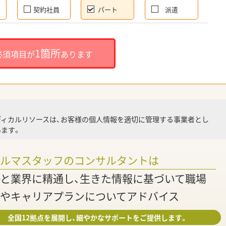
契約社員
パート
派遣
就
1箇所
必須項目が
あります
就業
ディカルリソースは、お客様の個人情報を適切に管理する事業者とし
ます。
調
ァルマスタッフのコンサルタントは
と業界に精通し、生きた情報に基づいて職場
やキャリアプランについてアドバイス
全国12拠点を展開し、細やかなサポートをご提供します。