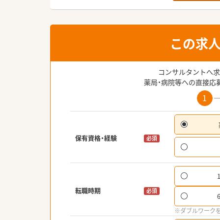
この求
コンサルタントへ求
薬局・病院等への直接応
1
保有資格・経験
必須
転職時期
必須
※ダブルワーク