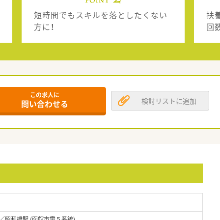
短時間でもスキルを落としたくない
扶
方に！
回
この求人に
検討リストに追加
問い合わせる
／昭和橋駅 (函館市電５系統)