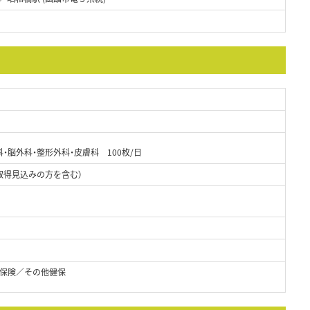
・脳外科・整形外科・皮膚科 100枚/日
取得見込みの方を含む）
保険／その他健保