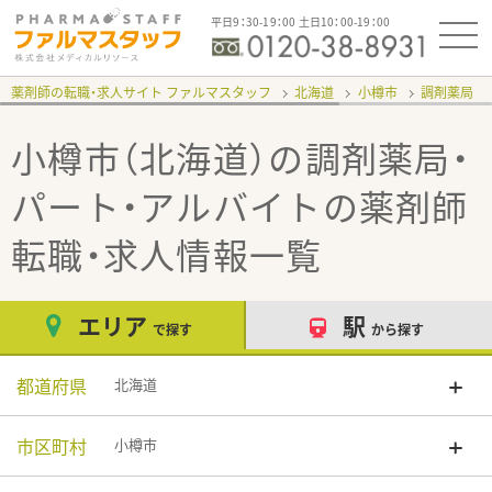
平日9：30-19：00 土日10：00-19：00
薬剤師の転職・求人サイト ファルマスタッフ
北海道
小樽市
調剤薬局
小樽市（北海道）の調剤薬局・
パート・アルバイト
の薬剤師
転職・求人情報一覧
エリア
駅
で探す
から探す
都道府県
北海道
市区町村
小樽市