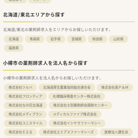
北海道/東北エリアから探す
北海道/東北の薬剤師求人をエリアからお探しいただけます。
北海道
青森県
岩手県
宮城県
秋田県
山形県
福島県
小樽市の薬剤師求人を法人名から探す
小樽市の薬剤師求人を法人名からお探しいただけます。
株式会社ツルハ
北海道厚生農業協同組合連合会
株式会社英Ｐ＆Ｍ
株式会社フロンティア
札幌臨床検査センター株式会社
株式会社なの花北海道
株式会社士別薬剤師会調剤センター
株式会社メディプラン
メディカルファイブ株式会社
株式会社ユニスマイル
株式会社イシヤマファーマシー
株式会社そえる
株式会社エミアスファーマシーズ
医療法人讃生会