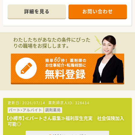
■午前のみ、午後のみの勤務や、出勤回数制限ついてもご相談さ
せていただきます。
詳細を見る
お問い合わせ
■週20時間以上勤務で社保加入の対象となります。フルタイム
で働きたい方も歓迎です。
■教育サポート体制も万全！研修制度が充実しています。ご経験
が浅くて調剤に自信が無い方や、結婚や出産などでブランクある
方の復帰も歓迎いたします。
わたしたちがあなたの条件にぴった
りの職場をお探しします。
〈こんな薬局です〉
■JR小樽駅から車で5分程度、長橋十字街バス停から徒歩1分の
アクセスです。
■整形外科、眼科、耳鼻科、内科など複数の医療機関からの処方
箋を1日あたり100枚程度応需しており、在宅にも対応していま
す。
■補聴器や介護用品も取り扱い、栄養士による栄養相談も行う地
域に根ざした薬局です。
■薬剤師複数名在籍、厚めの人員体制で社員同士助け合いながら
仕事が出来る環境です。
更新日：
2026/07/14
薬剤師求人ID：
328414
パート・アルバイト
調剤薬局
【小樽市】≪パートさん募集≫福利厚生充実 社会保険加入
可能◎