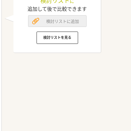
検討リスト
に
追加して後で比較できます
検討リストに追加
検討リストを見る