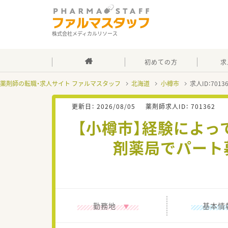
株式会社メディカルリソース
初めての方
求
薬剤師の転職・求人サイト ファルマスタッフ
北海道
小樽市
求人ID：701
更新日：
2026/08/05
薬剤師求人ID：
701362
【小樽市】経験によっ
剤薬局でパート
勤務地
基本情