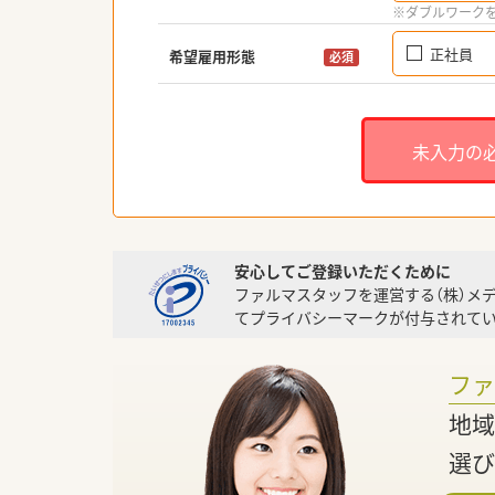
※ダブルワーク
正社員
希望雇用形態
必須
未入力の
安心してご登録いただくために
ファルマスタッフを運営する（株）メ
てプライバシーマークが付与されてい
フ
地域
選び