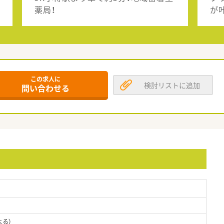
薬局！
が
この求人に
検討リストに追加
問い合わせる
よる）