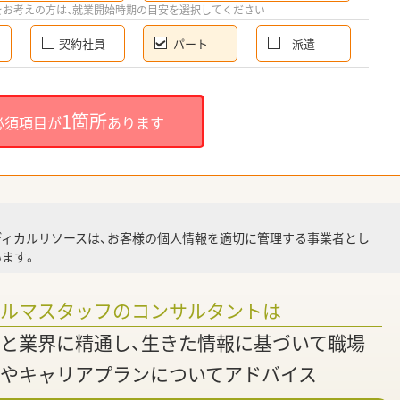
希
をお考えの方は、就業開始時期の目安を選択してください
契約社員
パート
派遣
就
1箇所
必須項目が
あります
就業
ディカルリソースは、お客様の個人情報を適切に管理する事業者とし
ます。
調
ァルマスタッフのコンサルタントは
と業界に精通し、生きた情報に基づいて職場
やキャリアプランについてアドバイス