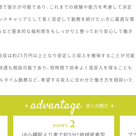
での間で提示が可能であり、これまでの経験や能力を考慮して決定
カンドキャリアとして長く安定して勤務を続けたい方に最適な環
与など基本的な福利厚生もしっかりと整っており安心して働き
合、月収は約25万円以上となり安定した収入を確保することが可能
高待遇も相談可能であり、短時間で効率よく高収入を得ることも
ルタイム勤務など、希望する収入に合わせた働き方を相談いた
advantage
求人の魅力
JR小樽駅より車で約5分！地域密着型
プ