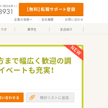
00
（祝日を除く）
【無料】転職サポート登録
企業の皆様へ
会社概要
お問い合わせ
マラボ
薬学生
支店紹介
の方まで幅広く歓迎の調
イベートも充実！
問い合わせる
検討リストに追加