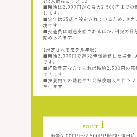
【求人情報について】
■時給は2,000円から最大2,500円ま
します。
■定年は65歳と設定されているため、セ
境です。
■交通費は別途支給されるほか、制服の貸
始められます。
【想定されるモデル年収】
■時給2,000円で週32時間勤務した場
です。
■経験豊富な方であれば時給2,500円の
できます。
■扶養内での勤務や社会保険加入を伴うフ
だけます。
時給2,000円～2,500円！時間・曜日応