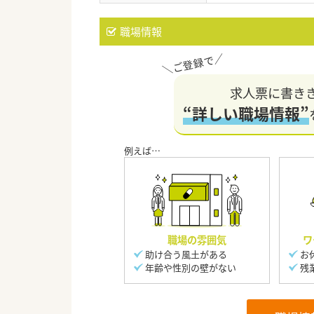
職場情報
求人票に書き
“詳しい職場情報”
職場の雰囲気
ワ
助け合う風土がある
お
年齢や性別の壁がない
残