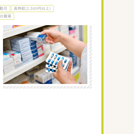
勤可
高時給(2,500円以上)
での職場