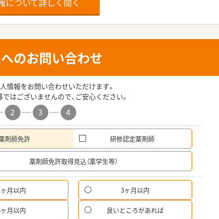
報について詳しく聞く
人へのお問い合わせ
人情報をお問い合わせいただけます。
募ではございませんので、ご安心ください。
2
3
4
薬剤師免許
研修認定薬剤師
希
薬剤師免許取得見込（薬学生等）
1ヶ月以内
3ヶ月以内
パ
6ヶ月以内
良いところがあれば