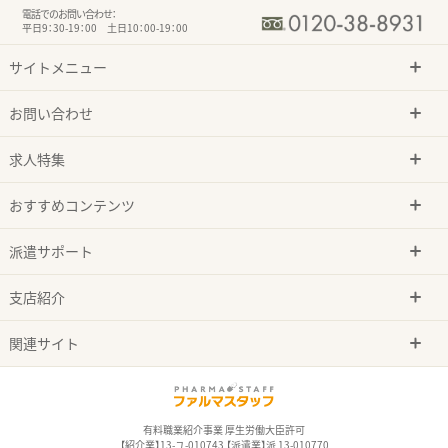
電話でのお問い合わせ：
平日9：30-19：00 土日10：00-19：00
サイトメニュー
お問い合わせ
求人特集
おすすめコンテンツ
派遣サポート
支店紹介
関連サイト
有料職業紹介事業 厚生労働大臣許可
【紹介業】13-ユ-010743 【派遣業】派 13-010770