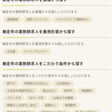
網走市の薬剤師求人を業種からお探しいただけます。
調剤薬局
病院・クリニック
ドラッグストア(調剤あり)
網走市の薬剤師求人を雇用形態から探す
網走市の薬剤師求人を雇用形態からお探しいただけます。
正社員
パート・アルバイト
網走市の薬剤師求人をこだわり条件から探す
網走市の薬剤師求人をこだわり条件からお探しいただけます。
駅チカ
年間休日120日以上
土日祝休み
土日休み(相談可含む)
週32h以上
新卒可
未経験可
ブランク可
Ｗワーク可
~18時までの職場
残業なし(ほぼなし含む)
転勤なし
車通勤可