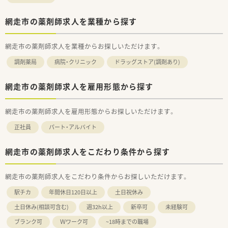
網走市の薬剤師求人を業種から探す
網走市の薬剤師求人を業種からお探しいただけます。
調剤薬局
病院・クリニック
ドラッグストア(調剤あり)
網走市の薬剤師求人を雇用形態から探す
網走市の薬剤師求人を雇用形態からお探しいただけます。
正社員
パート・アルバイト
網走市の薬剤師求人をこだわり条件から探す
網走市の薬剤師求人をこだわり条件からお探しいただけます。
駅チカ
年間休日120日以上
土日祝休み
土日休み(相談可含む)
週32h以上
新卒可
未経験可
ブランク可
Ｗワーク可
~18時までの職場