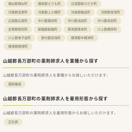
様似郡様似町
幌泉郡えりも町
日高郡新ひだか町
河東郡音更町
河東郡上士幌町
河東郡鹿追町
河西郡芽室町
広尾郡広尾町
中川郡幕別町
中川郡池田町
中川郡本別町
足寄郡陸別町
釧路郡釧路町
厚岸郡厚岸町
川上郡標茶町
川上郡弟子屈町
野付郡別海町
標津郡中標津町
標津郡標津町
山越郡長万部町の薬剤師求人を業種から探す
山越郡長万部町の薬剤師求人を業種からお探しいただけます。
調剤薬局
山越郡長万部町の薬剤師求人を雇用形態から探す
山越郡長万部町の薬剤師求人を雇用形態からお探しいただけます。
正社員