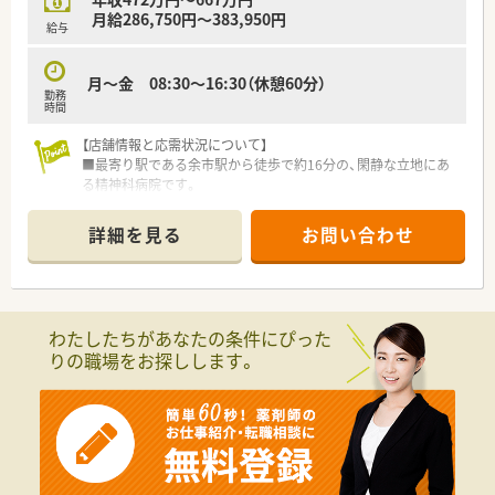
月給286,750円～383,950円
給与
月～金 08:30～16:30（休憩60分）
勤務
時間
【店舗情報と応需状況について】
■最寄り駅である余市駅から徒歩で約16分の、閑静な立地にあ
る精神科病院です。
■主な応需科目は精神科と内科で、入院患者様への対応が中心と
なる業務です。
詳細を見る
お問い合わせ
■薬剤師2名体制で、専門の助手が2名おり、連携して業務を進め
ていきます。
【法人特徴について】
■1972年に開設以来、北後志地区の中核として精神医療を支え
わたしたちがあなたの条件にぴった
てきた病院です。
りの職場をお探しします。
■地域の高齢化に対応するため、物忘れ外来など老人性精神医療
にも注力しています。
■時代のニーズに合ったリハビリを取り入れ、良質な精神医療の
提供を目指します。
【勤務実態について】
■勤務時間は16時30分までとなっており、残業はほとんど発生