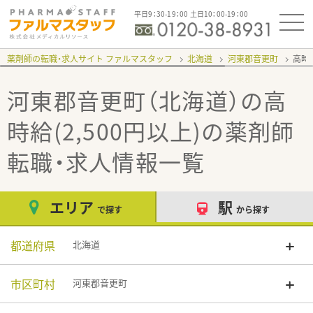
平日9：30-19：00 土日10：00-19：00
薬剤師の転職・求人サイト ファルマスタッフ
北海道
河東郡音更町
高時給
河東郡音更町（北海道）の高
時給(2,500円以上)
の薬剤師
転職・求人情報一覧
エリア
駅
で探す
から探す
都道府県
北海道
市区町村
河東郡音更町