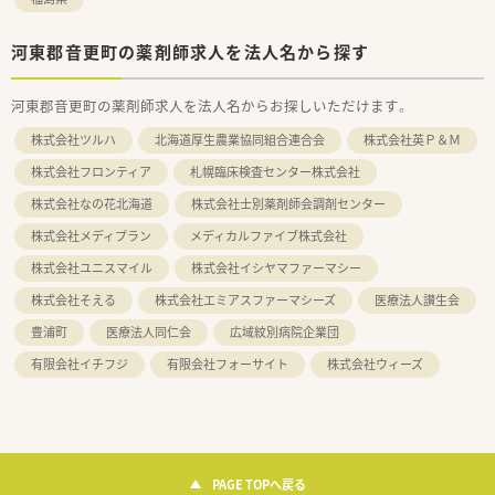
河東郡音更町の薬剤師求人を法人名から探す
河東郡音更町の薬剤師求人を法人名からお探しいただけます。
株式会社ツルハ
北海道厚生農業協同組合連合会
株式会社英Ｐ＆Ｍ
株式会社フロンティア
札幌臨床検査センター株式会社
株式会社なの花北海道
株式会社士別薬剤師会調剤センター
株式会社メディプラン
メディカルファイブ株式会社
株式会社ユニスマイル
株式会社イシヤマファーマシー
株式会社そえる
株式会社エミアスファーマシーズ
医療法人讃生会
豊浦町
医療法人同仁会
広域紋別病院企業団
有限会社イチフジ
有限会社フォーサイト
株式会社ウィーズ
PAGE TOPへ戻る