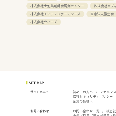
株式会社士別薬剤師会調剤センター
株式会社メデ
株式会社エミアスファーマシーズ
医療法人讃生会
株式会社ウィーズ
SITE MAP
初めての方へ
ファルマ
サイトメニュー
情報セキュリティポリシー
企業の皆様へ
お問い合わせ一覧
派遣
お問い合わせ
企業／採用ご担当者様用お