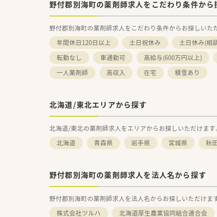
野付郡別海町の薬剤師求人をこだわり条件から
野付郡別海町の薬剤師求人をこだわり条件からお探しいた
年間休日120日以上
土日祝休み
土日休み(相
転勤なし
車通勤可
高給与(600万円以上)
一人薬剤師
高収入
在宅
積雪あり
北海道/東北エリアから探す
北海道/東北の薬剤師求人をエリアからお探しいただけます
北海道
青森県
岩手県
宮城県
秋
野付郡別海町の薬剤師求人を法人名から探す
野付郡別海町の薬剤師求人を法人名からお探しいただけま
株式会社ツルハ
北海道厚生農業協同組合連合会