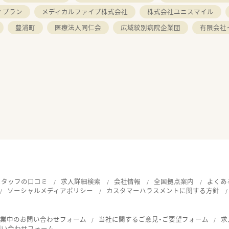
ィプラン
メディカルファイブ株式会社
株式会社ユニスマイル
豊浦町
医療法人同仁会
広域紋別病院企業団
有限会社
スタッフの口コミ
求人詳細検索
会社情報
全国拠点案内
よくあ
ソーシャルメディアポリシー
カスタマーハラスメントに関する方針
就業中のお問い合わせフォーム
当社に関するご意見・ご要望フォーム
求
問い合わせフォーム