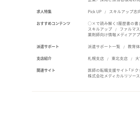
Pick UP
スキルアップ志
求人特集
○×で読み解く！履歴書の書
おすすめコンテンツ
スキルアップ
ファルマス
薬剤師向け情報メディアアプリ
派遣サポート一覧
教育
派遣サポート
札幌支店
東北支店
大
支店紹介
医師の転職支援サイト「ドク
関連サイト
株式会社メディカルリソー