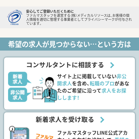
安心してご登録いただくために
ファルマスタッフを運営する（株）メディカルリソースは、お客様の個
人情報を適切に管理する事業者としてプライバシーマークが付与され
ています。
希望の求人が見つからない…という方は
コンサルタントに相談する
サイト上に掲載していない
非公
開求人
を含め、
転職のプロ
があな
たのご希望に沿って
求人をお探
しします！
新着求人を受け取る
ファルマスタッフLINE公式アカ