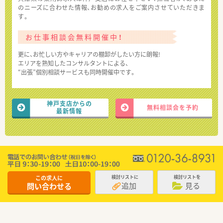
のニーズに合わせた情報、お勧めの求人をご案内させていただきま
す。
お仕事相談会無料開催中！
更に、お忙しい方やキャリアの棚卸がしたい方に朗報!
エリアを熟知したコンサルタントによる、
“出張”個別相談サービスも同時開催中です。
神戸支店からの
無料相談会を予約
最新情報
この求人に
検討リストに
検討リストを
追加
見る
問い合わせる