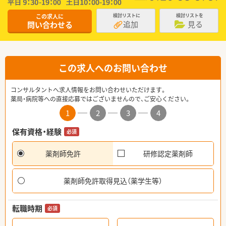
この求人に
検討リストに
検討リストを
追加
見る
問い合わせる
この求人へのお問い合わせ
コンサルタントへ求人情報をお問い合わせいただけます。
薬局・病院等への直接応募ではございませんので、ご安心ください。
1
2
3
4
保有資格・経験
必須
薬剤師免許
研修認定薬剤師
薬剤師免許取得見込（薬学生等）
転職時期
必須