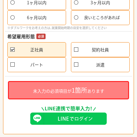
1ヶ月以内
3ヶ月以内
6ヶ月以内
良いところがあれば
※ダブルワークをお考えの方は、就業開始時期の目安を選択してください
希望雇用形態
必須
正社員
契約社員
パート
派遣
1箇所
未入力の必須項目が
あります
LINE連携で簡単入力！