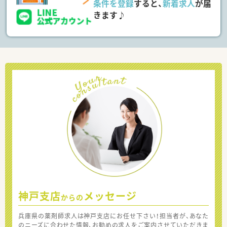
条件を登録
すると、
新着求人
が届
きます♪
神戸支店
メッセージ
からの
兵庫県の薬剤師求人は神戸支店にお任せ下さい！担当者が、あなた
のニーズに合わせた情報、お勧めの求人をご案内させていただきま