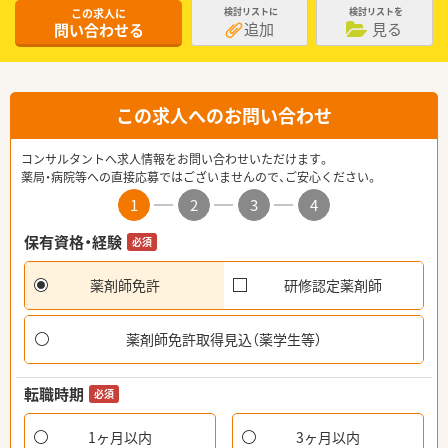
この求人に
検討リストに
検討リストを
追加
見る
問い合わせる
この求人へのお問い合わせ
コンサルタントへ求人情報をお問い合わせいただけます。
薬局・病院等への直接応募ではございませんので、ご安心ください。
1
2
3
4
保有資格・経験
必須
薬剤師免許
研修認定薬剤師
薬剤師免許取得見込（薬学生等）
転職時期
必須
1ヶ月以内
3ヶ月以内