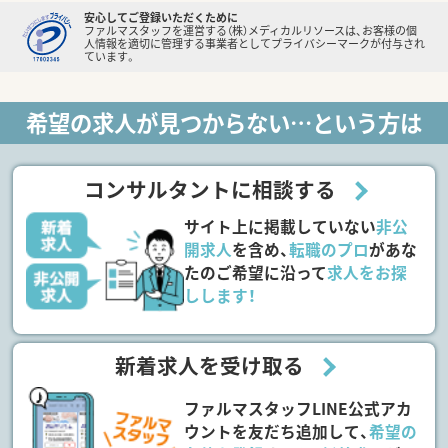
安心してご登録いただくために
ファルマスタッフを運営する（株）メディカルリソースは、お客様の個
人情報を適切に管理する事業者としてプライバシーマークが付与され
ています。
希望の求人が見つからない…という方は
コンサルタントに相談する
サイト上に掲載していない
非公
開求人
を含め、
転職のプロ
があな
たのご希望に沿って
求人をお探
しします！
新着求人を受け取る
ファルマスタッフLINE公式アカ
ウントを友だち追加して、
希望の