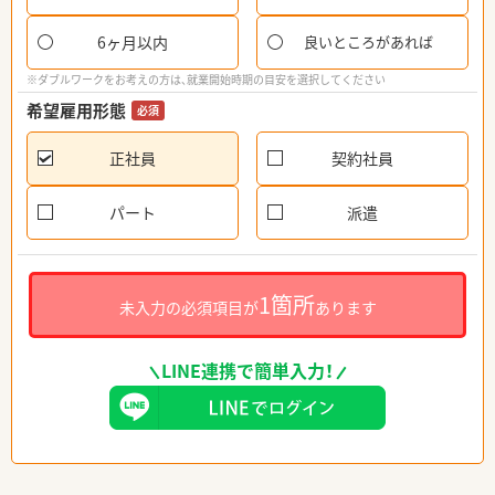
6ヶ月以内
良いところがあれば
※ダブルワークをお考えの方は、就業開始時期の目安を選択してください
希望雇用形態
必須
正社員
契約社員
パート
派遣
1箇所
未入力の必須項目が
あります
LINE連携で簡単入力！