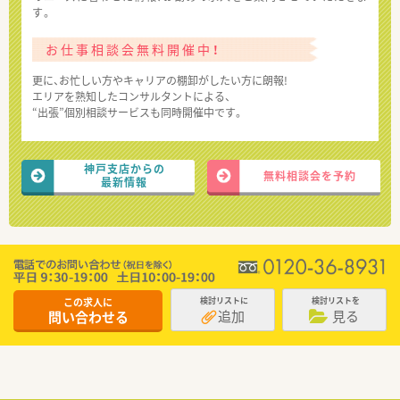
す。
お仕事相談会無料開催中！
更に、お忙しい方やキャリアの棚卸がしたい方に朗報!
エリアを熟知したコンサルタントによる、
“出張”個別相談サービスも同時開催中です。
神戸支店からの
無料相談会を予約
最新情報
この求人に
検討リストに
検討リストを
追加
見る
問い合わせる