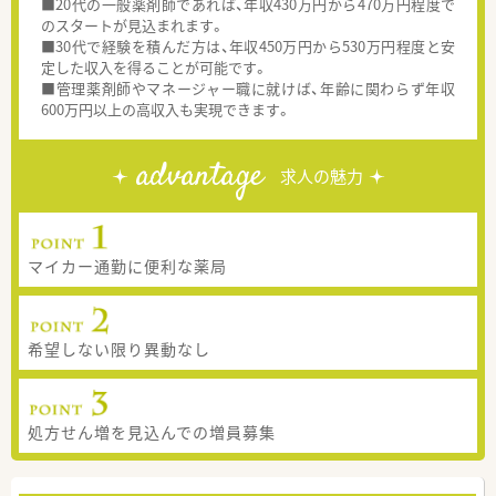
■20代の一般薬剤師であれば、年収430万円から470万円程度で
のスタートが見込まれます。
■30代で経験を積んだ方は、年収450万円から530万円程度と安
定した収入を得ることが可能です。
■管理薬剤師やマネージャー職に就けば、年齢に関わらず年収
600万円以上の高収入も実現できます。
advantage
求人の魅力
マイカー通勤に便利な薬局
希望しない限り異動なし
処方せん増を見込んでの増員募集