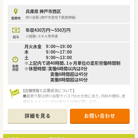
とって、ドラッグストア併設型の強みを活かせる最適な環境で
す。
兵庫県 神戸市西区
■小学校卒業まで時短勤務を利用したい方や、子どもの成長に合
伊川谷駅 (神戸市営地下鉄西神線)
勤務地
わせて勤務時間を柔軟に選択したい方に大変オススメの求人で
す。
年収430万円～550万円
■大手チェーンならではの安定した福利厚生と、地域密着型の薬
局が持つ親しみやすさの両方を享受したい方にぴったりです。
※経験・スキル等考慮
給与
月火水金 9：00～19：00
【勤務実態について】
木 9：00～17：00
■年間休日は113日ですが、有給休暇を活用した連続休暇の取得
土 9：00～13：00
を推進しており、実質的には年間120日以上の休日です。
※上記内で週40時間、1ヶ月単位の変形労働時間制
■残業代は1分単位で全額支給される仕組みが整っており、日々
勤務
※休憩時間：実働6時間以内は0分
の業務負担が適切に評価されるクリーンな労働環境です。
時間
実働6時間超は45分
■1人あたりの処方箋枚数は1日平均18枚程度に抑えられてお
実働8時間超は60分
り、ゆとりを持って正確な監査や服薬指導を行える環境です。
【店舗情報と応需状況について】
■最寄り駅は伊川谷駅でバス7分の立地にあり、内科や眼科、皮
膚科をメインに1日50枚から60枚応需します。
■薬剤師は常勤3名と非常勤2名の体制で、事務員も2名在籍して
おり、1人あたりの負担が少ない環境です。
詳細を見る
お問い合わせ
■閑静な住宅街にある地域密着型の薬局で、1500品目以上の幅
広い医薬品を取り扱い、丁寧な指導が可能です。
【法人特徴について】