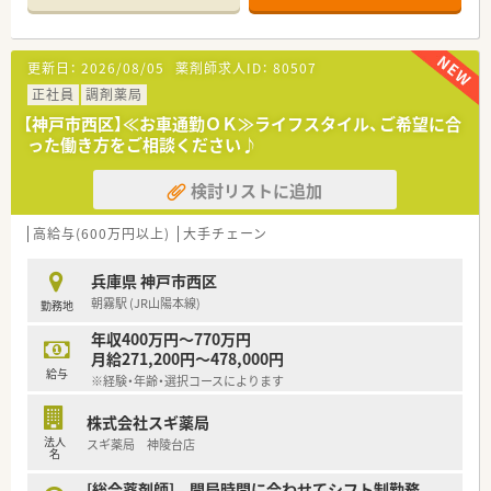
対応しています。
【法人特徴について】
更新日：
2026/08/05
薬剤師求人ID：
80507
■大阪に本社を構え、調剤併設店や総合病院前の調剤専門店を積
極的に展開しています。
正社員
調剤薬局
■売上高に占める調剤の割合を20%にまで高める経営方針を掲
【神戸市西区】≪お車通勤ＯＫ≫ライフスタイル、ご希望に合
げ、事業を拡大中です。
った働き方をご相談ください♪
■患者様へのカウンセリングを重視しており、コミュニケーショ
ンを大切にする社風です。
検討リストに追加
【求人情報について】
■正社員として土日祝日がお休みという、大変貴重な勤務体系の
高給与(600万円以上)
大手チェーン
求人です。
■全店舗に調剤監査システムを導入しており、安心して業務に取
兵庫県 神戸市西区
り組める環境を整備しています。
朝霧駅 (JR山陽本線)
勤務地
■ドラッグストア併設店舗のため、調剤だけでなくOTCの知識や
スキルも磨くことができます。
年収400万円～770万円
月給271,200円～478,000円
【想定される業務内容】
給与
※経験・年齢・選択コースによります
■保険調剤業務全般として、処方箋監査や調剤、丁寧な服薬指導
をお願いします。
株式会社スギ薬局
■1人あたりの処方箋枚数は約20枚と、ゆとりを持って患者様と
法人
スギ薬局 神陵台店
向き合うことができます。
名
■レセコン入力は専門センターで一括処理するため、薬剤師は対
人業務に集中できます。
[総合薬剤師] 開局時間に合わせてシフト制勤務