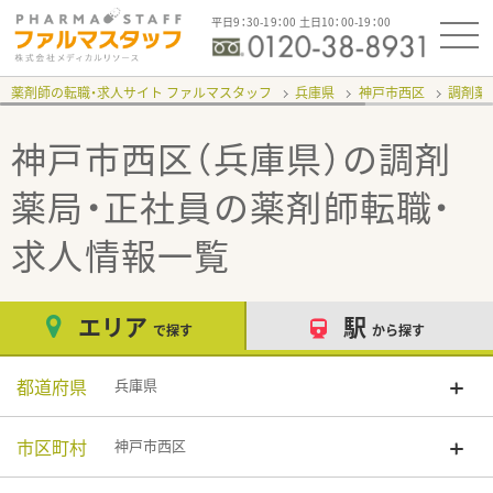
平日9：30-19：00 土日10：00-19：00
薬剤師の転職・求人サイト ファルマスタッフ
兵庫県
神戸市西区
調剤薬
神戸市西区（兵庫県）の調剤
薬局・正社員
の薬剤師転職・
求人情報一覧
エリア
駅
で探す
から探す
都道府県
兵庫県
市区町村
神戸市西区