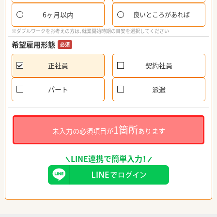
6ヶ月以内
良いところがあれば
※ダブルワークをお考えの方は、就業開始時期の目安を選択してください
希望雇用形態
必須
正社員
契約社員
パート
派遣
1箇所
未入力の必須項目が
あります
LINE連携で簡単入力！