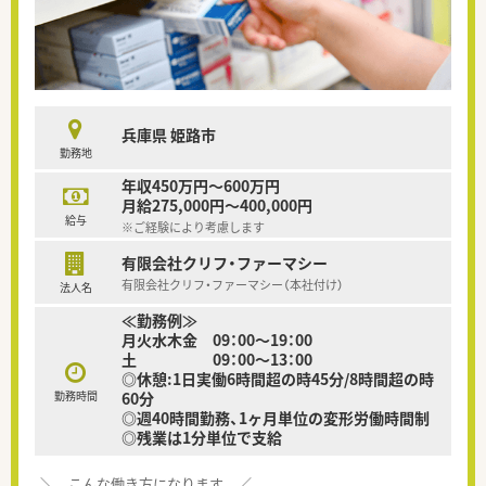
兵庫県 姫路市
勤務地
年収450万円～600万円
月給275,000円～400,000円
給与
※ご経験により考慮します
有限会社クリフ・ファーマシー
有限会社クリフ・ファーマシー（本社付け）
法人名
≪勤務例≫
月火水木金 09：00～19：00
土 09：00～13：00
◎休憩:1日実働6時間超の時45分/8時間超の時
勤務時間
60分
◎週40時間勤務、1ヶ月単位の変形労働時間制
◎残業は1分単位で支給
＼ こんな働き方になります ／