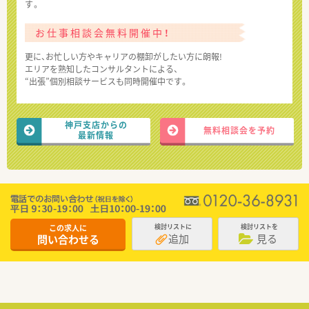
す。
お仕事相談会無料開催中！
更に、お忙しい方やキャリアの棚卸がしたい方に朗報!
エリアを熟知したコンサルタントによる、
“出張”個別相談サービスも同時開催中です。
神戸支店からの
無料相談会を予約
最新情報
この求人に
検討リストに
検討リストを
追加
見る
問い合わせる