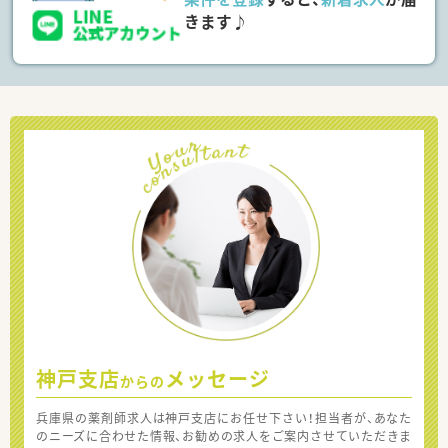
きます♪
神戸支店
メッセージ
からの
兵庫県の薬剤師求人は神戸支店にお任せ下さい！担当者が、あなた
のニーズに合わせた情報、お勧めの求人をご案内させていただきま