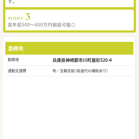
す。
高年収500～600万円相談可能◎
勤務地
勤務地
兵庫県神崎郡市川町屋形520-4
通勤交通費
有／全額支給（高速代の補助あり）