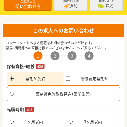
この求人に
検討リストに
検討リストを
追加
見る
問い合わせる
この求人へのお問い合わせ
コンサルタントへ求人情報をお問い合わせいただけます。
薬局・病院等への直接応募ではございませんので、ご安心ください。
1
2
3
4
保有資格・経験
必須
薬剤師免許
研修認定薬剤師
薬剤師免許取得見込（薬学生等）
転職時期
必須
1ヶ月以内
3ヶ月以内