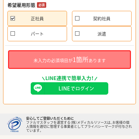
希望雇用形態
必須
正社員
契約社員
パート
派遣
1箇所
未入力の必須項目が
あります
LINE連携で簡単入力！
安心してご登録いただくために
ファルマスタッフを運営する（株）メディカルリソースは、お客様の個
人情報を適切に管理する事業者としてプライバシーマークが付与され
ています。