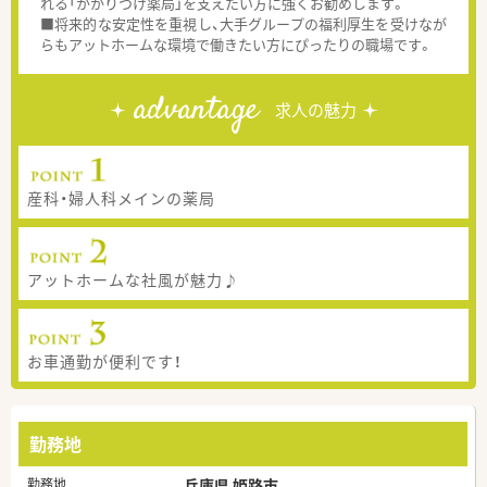
れる「かかりつけ薬局」を支えたい方に強くお勧めします。
■将来的な安定性を重視し、大手グループの福利厚生を受けなが
らもアットホームな環境で働きたい方にぴったりの職場です。
advantage
求人の魅力
産科・婦人科メインの薬局
アットホームな社風が魅力♪
お車通勤が便利です！
勤務地
勤務地
兵庫県 姫路市