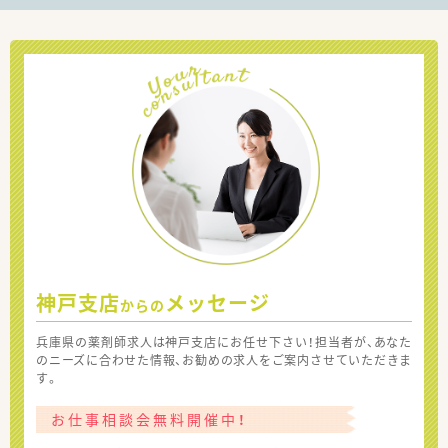
神戸支店
メッセージ
からの
兵庫県の薬剤師求人は神戸支店にお任せ下さい！担当者が、あなた
のニーズに合わせた情報、お勧めの求人をご案内させていただきま
す。
お仕事相談会無料開催中！