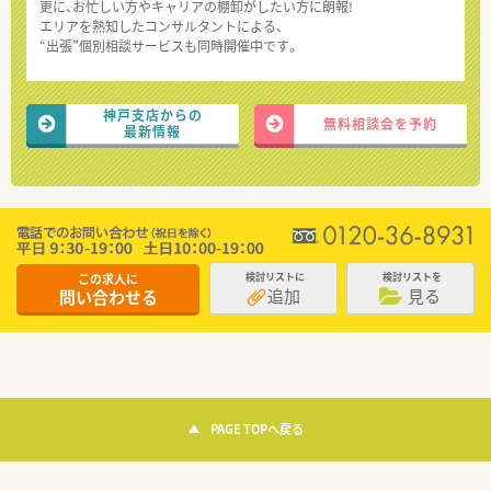
更に、お忙しい方やキャリアの棚卸がしたい方に朗報!
エリアを熟知したコンサルタントによる、
“出張”個別相談サービスも同時開催中です。
神戸支店からの
無料相談会を予約
最新情報
この求人に
検討リストに
検討リストを
追加
見る
問い合わせる
PAGE TOPへ戻る