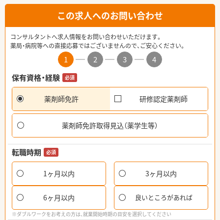
この求人へのお問い合わせ
コンサルタントへ求人情報をお問い合わせいただけます。
薬局・病院等への直接応募ではございませんので、ご安心ください。
1
2
3
4
保有資格・経験
必須
薬剤師免許
研修認定薬剤師
薬剤師免許取得見込（薬学生等）
転職時期
必須
1ヶ月以内
3ヶ月以内
6ヶ月以内
良いところがあれば
※ダブルワークをお考えの方は、就業開始時期の目安を選択してください