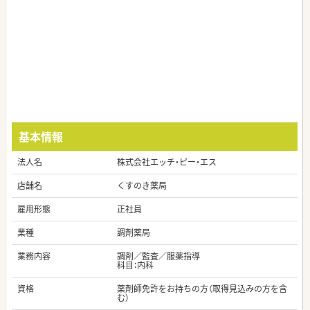
基本情報
法人名
株式会社エッチ・ピー・エス
店舗名
くすのき薬局
雇用形態
正社員
業種
調剤薬局
業務内容
調剤／監査／服薬指導
科目：内科
資格
薬剤師免許をお持ちの方（取得見込みの方を含
む）