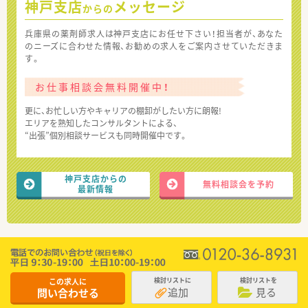
神戸支店
メッセージ
からの
兵庫県の薬剤師求人は神戸支店にお任せ下さい！担当者が、あなた
のニーズに合わせた情報、お勧めの求人をご案内させていただきま
す。
お仕事相談会無料開催中！
更に、お忙しい方やキャリアの棚卸がしたい方に朗報!
エリアを熟知したコンサルタントによる、
“出張”個別相談サービスも同時開催中です。
神戸支店からの
無料相談会を予約
最新情報
この求人に
検討リストに
検討リストを
追加
見る
問い合わせる