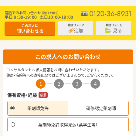
この求人に
検討リストに
検討リストを
追加
見る
問い合わせる
この求人へのお問い合わせ
コンサルタントへ求人情報をお問い合わせいただけます。
薬局・病院等への直接応募ではございませんので、ご安心ください。
1
2
3
4
保有資格・経験
必須
薬剤師免許
研修認定薬剤師
薬剤師免許取得見込（薬学生等）