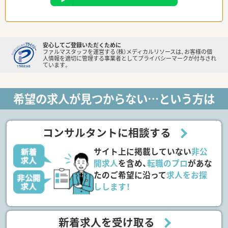
安心してご登録いただくために
ファルマスタッフを運営する（株）メディカルリソースは、お客様の個
人情報を適切に管理する事業者としてプライバシーマークが付与され
ています。
希望の求人が見つからない…という方は
コンサルタントに相談する
サイト上に掲載していない
非公
開求人
を含め、
転職のプロ
があな
たのご希望に沿って
求人をお探
しします！
新着求人を受け取る