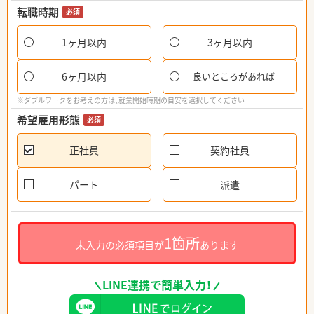
転職時期
必須
1ヶ月以内
3ヶ月以内
6ヶ月以内
良いところがあれば
※ダブルワークをお考えの方は、就業開始時期の目安を選択してください
希望雇用形態
必須
正社員
契約社員
パート
派遣
1箇所
未入力の必須項目が
あります
LINE連携で簡単入力！