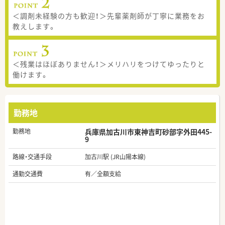
＜調剤未経験の方も歓迎！＞先輩薬剤師が丁寧に業務をお
教えします。
＜残業はほぼありません！＞メリハリをつけてゆったりと
働けます。
勤務地
勤務地
兵庫県加古川市東神吉町砂部字外田445-
9
路線・交通手段
加古川駅 (JR山陽本線)
通勤交通費
有／全額支給