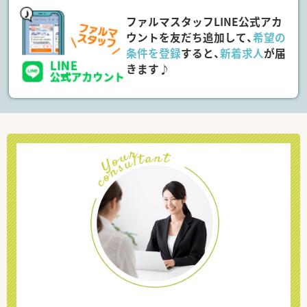
ファルマスタッフLINE公式アカ
ウントを友だち追加して、
希望の
条件を登録
すると、
新着求人
が届
きます♪