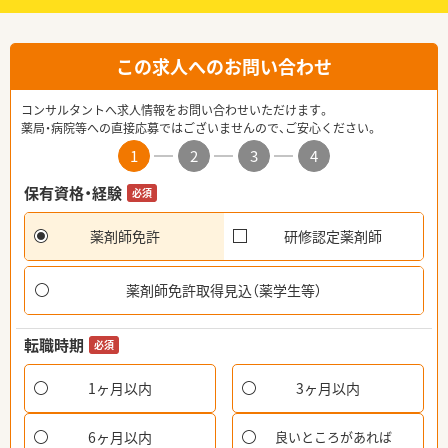
この求人へのお問い合わせ
コンサルタントへ求人情報をお問い合わせいただけます。
薬局・病院等への直接応募ではございませんので、ご安心ください。
1
2
3
4
保有資格・経験
必須
薬剤師免許
研修認定薬剤師
薬剤師免許取得見込（薬学生等）
転職時期
必須
1ヶ月以内
3ヶ月以内
6ヶ月以内
良いところがあれば