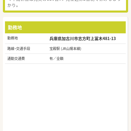
かり。
勤務地
勤務地
兵庫県加古川市志方町上冨木481-13
路線・交通手段
宝殿駅 (JR山陽本線)
通勤交通費
有／全額