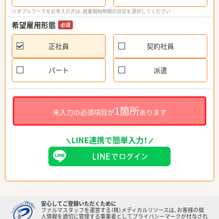
※ダブルワークをお考えの方は、就業開始時期の目安を選択してください
希望雇用形態
必須
正社員
契約社員
パート
派遣
1箇所
未入力の必須項目が
あります
LINE連携で簡単入力！
安心してご登録いただくために
ファルマスタッフを運営する（株）メディカルリソースは、お客様の個
人情報を適切に管理する事業者としてプライバシーマークが付与され