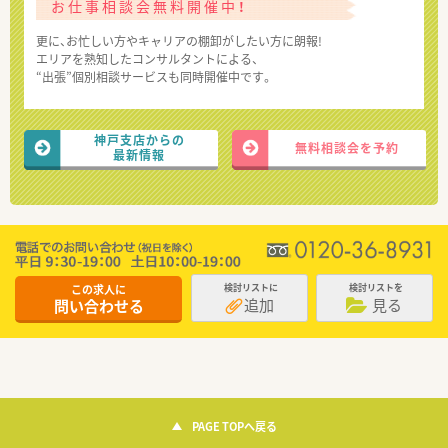
お仕事相談会無料開催中！
更に、お忙しい方やキャリアの棚卸がしたい方に朗報!
エリアを熟知したコンサルタントによる、
“出張”個別相談サービスも同時開催中です。
神戸支店からの
無料相談会を予約
最新情報
この求人に
検討リストに
検討リストを
追加
見る
問い合わせる
PAGE TOPへ戻る