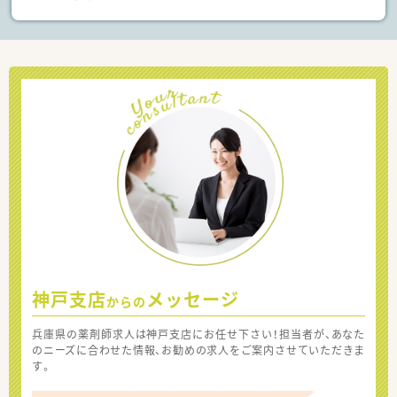
神戸支店
メッセージ
からの
兵庫県の薬剤師求人は神戸支店にお任せ下さい！担当者が、あなた
のニーズに合わせた情報、お勧めの求人をご案内させていただきま
す。