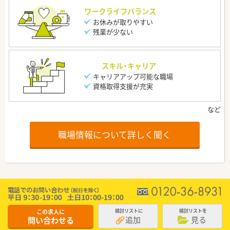
ワークライフバランス
お休みが取りやすい
残業が少ない
スキル・キャリア
キャリアアップ可能な職場
資格取得支援が充実
職場情報について詳しく聞く
この求人に
検討リストに
検討リストを
追加
見る
問い合わせる