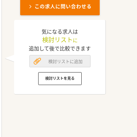
この求人に問い合わせる
気になる求人は
検討リスト
に
追加して後で比較できます
検討リストに追加
検討リストを見る