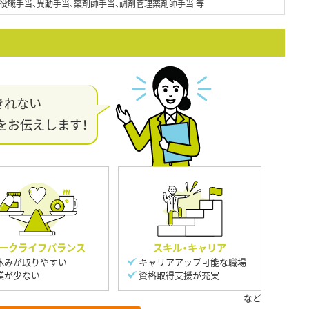
役職手当、異動手当、薬剤師手当、調剤管理薬剤師手当 等
きれない
をお伝えします！
ークライフバランス
スキル・キャリア
休みが取りやすい
キャリアアップ可能な職場
業が少ない
資格取得支援が充実