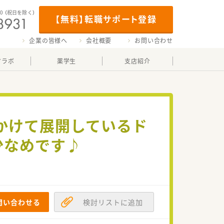
00
（祝日を除く）
【無料】転職サポート登録
企業の皆様へ
会社概要
お問い合わせ
マラボ
薬学生
支店紹介
かけて展開しているド
少なめです♪
問い合わせる
検討リストに追加