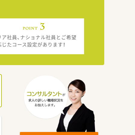
リア社員、ナショナル社員とご希望
応じたコース設定があります！