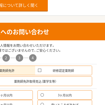
報について詳しく聞く
人へのお問い合わせ
人情報をお問い合わせいただけます。
募ではございませんので、ご安心ください。
2
3
4
薬剤師免許
研修認定薬剤師
希
薬剤師免許取得見込（薬学生等）
1ヶ月以内
3ヶ月以内
6ヶ月以内
良いところがあれば