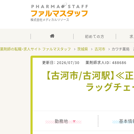
株式会社メディカルリソース
初めての方
求
薬剤師の転職・求人サイト ファルマスタッフ
茨城県
古河市
カワチ薬局 
更新日：
2026/07/30
薬剤師求人ID：
488686
【古河市/古河駅】
ラッグチェ
勤務地
基本情