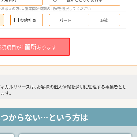
をお考えの方は、就業開始時期の目安を選択してください
契約社員
パート
派遣
1箇所
必須項目が
あります
ディカルリソースは、お客様の個人情報を適切に管理する事業者とし
ます。
見つからない…という方は