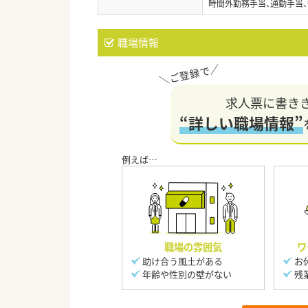
時間外勤務手当、通勤手当、
職場情報
求人票に書き
“詳しい職場情報”
職場の雰囲気
ワ
助け合う風土がある
お
年齢や性別の壁がない
残