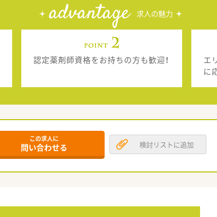
advantage
求人の魅力
認定薬剤師資格をお持ちの方も歓迎！
エ
に
この求人に
検討リストに追加
問い合わせる