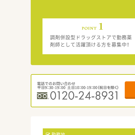
調剤併設型ドラッグストアで勤務薬
剤師として活躍頂ける方を募集中！
勤務地