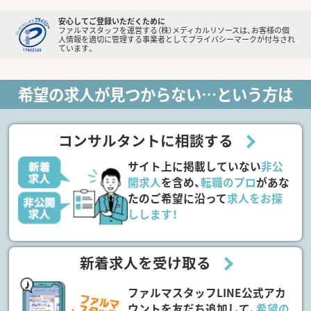
安心してご登録いただくために
ファルマスタッフを運営する（株）メディカルリソースは、お客様の個
人情報を適切に管理する事業者としてプライバシーマークが付与され
ています。
希望の求人が見つからない…という方は
コンサルタントに相談する
サイト上に掲載していない
非公
開求人
を含め、
転職のプロ
があな
たのご希望に沿って
求人をお探
しします！
新着求人を受け取る
ファルマスタッフLINE公式アカ
ウントを友だち追加して、
希望の