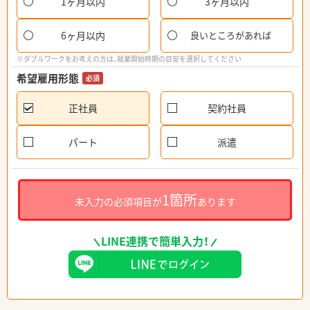
1ヶ月以内
3ヶ月以内
6ヶ月以内
良いところがあれば
※ダブルワークをお考えの方は、就業開始時期の目安を選択してください
希望雇用形態
必須
正社員
契約社員
パート
派遣
1箇所
未入力の必須項目が
あります
LINE連携で簡単入力！