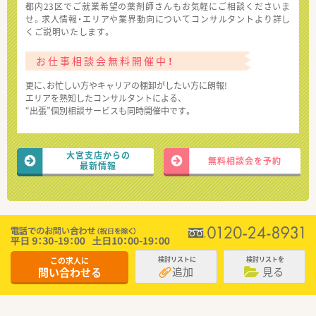
都内23区でご就業希望の薬剤師さんもお気軽にご相談くださいま
せ。求人情報・エリアや業界動向についてコンサルタントより詳し
くご説明いたします。
お仕事相談会無料開催中！
更に、お忙しい方やキャリアの棚卸がしたい方に朗報!
エリアを熟知したコンサルタントによる、
“出張”個別相談サービスも同時開催中です。
大宮支店からの
無料相談会を予約
最新情報
この求人に
検討リストに
検討リストを
追加
見る
問い合わせる