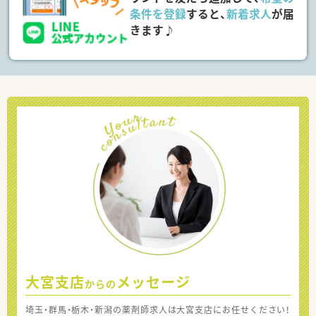
条件を登録
すると、
新着求人
が届
きます♪
大宮支店
メッセージ
からの
埼玉・群馬・栃木・新潟の薬剤師求人は大宮支店にお任せください！