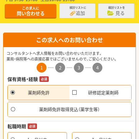
この求人に
検討リストに
検討リストを
追加
見る
問い合わせる
この求人へのお問い合わせ
コンサルタントへ求人情報をお問い合わせいただけます。
薬局・病院等への直接応募ではございませんので、ご安心ください。
1
2
3
4
保有資格・経験
必須
薬剤師免許
研修認定薬剤師
薬剤師免許取得見込（薬学生等）
転職時期
必須