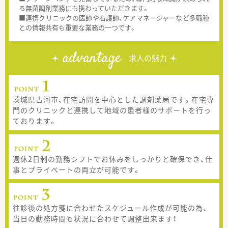
る無菌調剤業務にも携わっていただきます。
■連携クリニックの医師や看護師、ケアマネージャーなど多職種
との情報共有も重要な業務の一つです。
advantage
求人の魅力
茨城県古河市、在宅訪問を中心とした調剤薬局です。在宅専
門のクリニックと連携して地域の患者様のサポートを行っ
ております。
週休2日制の勤務シフトでお休みをしっかりと確保でき、仕
事とプライベートの両立が可能です。
往診後の処方箋に合わせたスケジュール作成が可能の為、
当日の勤務時間も状況に合わせて調整出来ます！