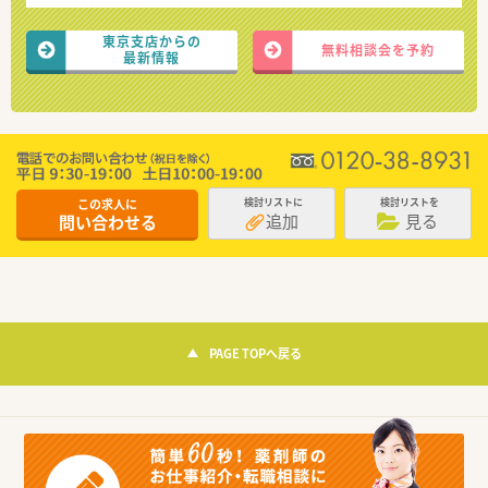
東京支店からの
無料相談会を予約
最新情報
この求人に
検討リストに
検討リストを
追加
見る
問い合わせる
PAGE TOPへ戻る