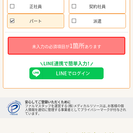
正社員
契約社員
パート
派遣
1箇所
未入力の必須項目が
あります
LINE連携で簡単入力！
安心してご登録いただくために
ファルマスタッフを運営する（株）メディカルリソースは、お客様の個
人情報を適切に管理する事業者としてプライバシーマークが付与され
ています。