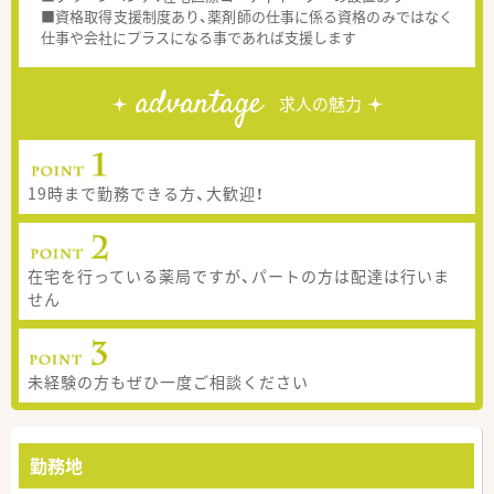
■資格取得支援制度あり、薬剤師の仕事に係る資格のみではなく
仕事や会社にプラスになる事であれば支援します
advantage
求人の魅力
19時まで勤務できる方、大歓迎！
在宅を行っている薬局ですが、パートの方は配達は行いま
せん
未経験の方もぜひ一度ご相談ください
勤務地