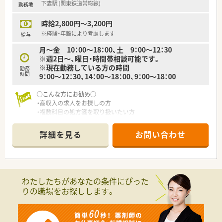
下妻駅 (関東鉄道常総線)
勤務地
時給2,800円～3,200円
※経験・年齢により考慮します
給与
月～金 10：00～18：00、土 9：00～12：30
※週2日～、曜日・時間帯相談可能です。
※現在勤務している方の時間
勤務
時間
9：00～12：30、14：00～18：00、9：00～18：00
○こんな方にお勧め○
・高収入の求人をお探しの方
・複数科目の処方箋を取り扱いたい方
詳細を見る
お問い合わせ
わたしたちがあなたの条件にぴった
りの職場をお探しします。