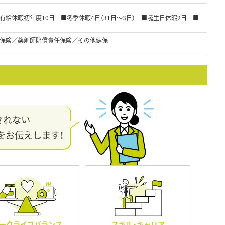
給休暇初年度10日 ■冬季休暇4日（31日～3日） ■誕生日休暇2日 ■
保険／薬剤師賠償責任保険／その他健保
きれない
をお伝えします！
ークライフバランス
スキル・キャリア