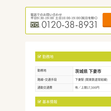
勤務地
茨城県 下妻市
勤務地
路線・交通手段
下妻駅 (関東鉄道常総線)
通勤交通費
有／上限17,500円
基本情報