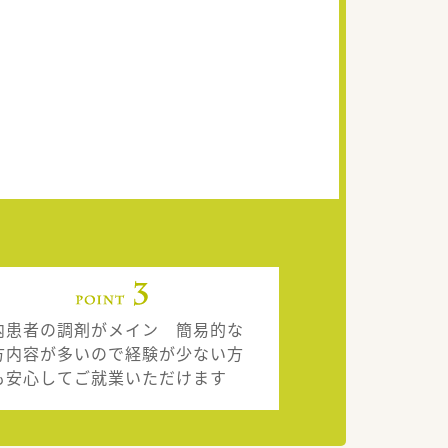
内患者の調剤がメイン 簡易的な
方内容が多いので経験が少ない方
も安心してご就業いただけます