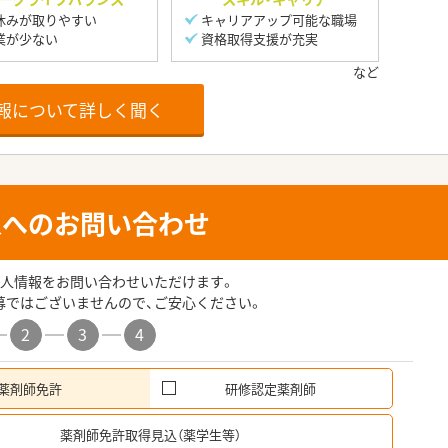
休みが取りやすい
キャリアアップ可能な職場
業が少ない
資格取得支援が充実
報について詳しく聞く
人へのお問い合わせ
人情報をお問い合わせいただけます。
募ではございませんので、ご安心ください。
2
3
4
薬剤師免許
研修認定薬剤師
希
薬剤師免許取得見込（薬学生等）