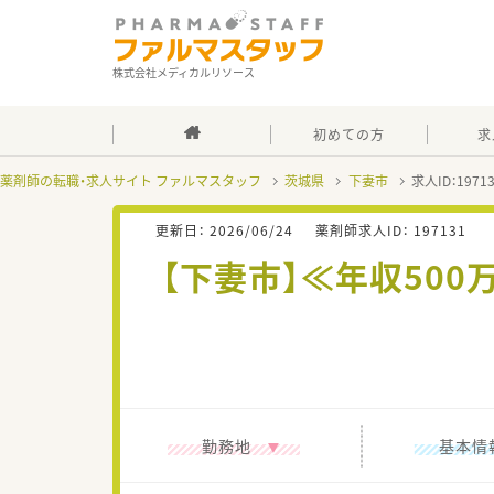
株式会社メディカルリソース
初めての方
求
薬剤師の転職・求人サイト ファルマスタッフ
茨城県
下妻市
求人ID：197
更新日：
2026/06/24
薬剤師求人ID：
197131
【下妻市】≪年収50
勤務地
基本情