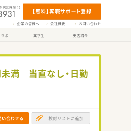
00
（祝日を除く）
【無料】転職サポート登録
企業の皆様へ
会社概要
お問い合わせ
マラボ
薬学生
支店紹介
間未満｜当直なし・日勤
問い合わせる
検討リストに追加