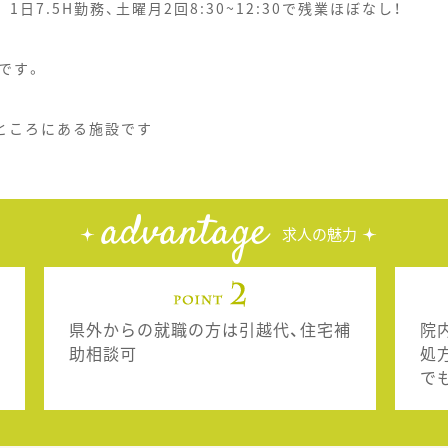
 1日7.5H勤務、土曜月2回8:30~12:30で残業ほぼなし！
です。
ところにある施設です
advantage
求人の魅力
県外からの就職の方は引越代、住宅補
院
助相談可
処
で