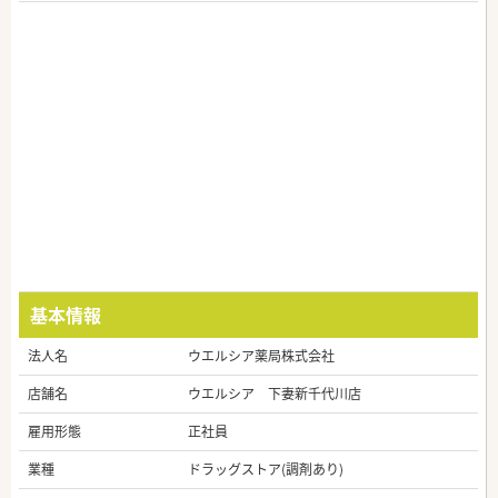
基本情報
法人名
ウエルシア薬局株式会社
店舗名
ウエルシア 下妻新千代川店
雇用形態
正社員
業種
ドラッグストア(調剤あり)