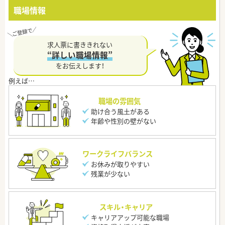
職場情報
求人票に書ききれない
“詳しい職場情報”
をお伝えします！
職場の雰囲気
助け合う風土がある
年齢や性別の壁がない
ワークライフバランス
お休みが取りやすい
残業が少ない
スキル・キャリア
キャリアアップ可能な職場