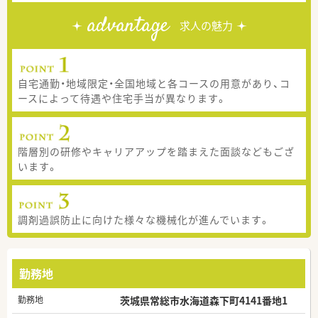
advantage
求人の魅力
自宅通勤・地域限定・全国地域と各コースの用意があり、コ
ースによって待遇や住宅手当が異なります。
階層別の研修やキャリアアップを踏まえた面談などもござ
います。
調剤過誤防止に向けた様々な機械化が進んでいます。
勤務地
勤務地
茨城県常総市水海道森下町4141番地1