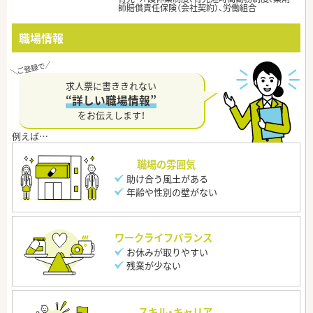
師賠償責任保険（会社契約）、労働組合
職場情報
求人票に書ききれない
“詳しい職場情報”
をお伝えします！
職場の雰囲気
助け合う風土がある
年齢や性別の壁がない
ワークライフバランス
お休みが取りやすい
残業が少ない
スキル・キャリア