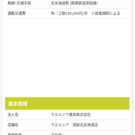
路線・交通手段
北水海道駅 (関東鉄道常総線)
通勤交通費
有／上限100,000円/月 ※就業規則による
基本情報
法人名
ウエルシア薬局株式会社
店舗名
ウエルシア 常総北水海道店