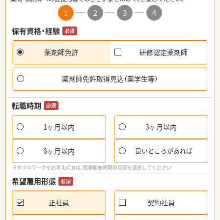
1
2
3
4
保有資格・経験
必須
薬剤師免許
研修認定薬剤師
薬剤師免許取得見込（薬学生等）
転職時期
必須
1ヶ月以内
3ヶ月以内
6ヶ月以内
良いところがあれば
※ダブルワークをお考えの方は、就業開始時期の目安を選択してください
希望雇用形態
必須
正社員
契約社員