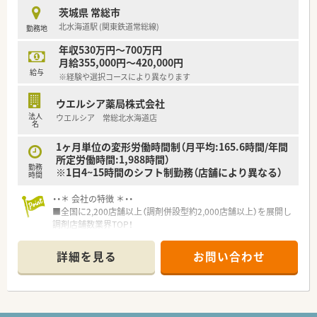
時短勤務ができるよう変更予定です。
茨城県 常総市
■年間休日が120日とワークライフバランスが整っています
北水海道駅 (関東鉄道常総線)
勤務地
■日用品から常備薬まで、従業員割引制度など嬉しいメリットも
たくさんあります！
年収530万円～700万円
月給355,000円～420,000円
給与
※経験や選択コースにより異なります
ウエルシア薬局株式会社
法人
ウエルシア 常総北水海道店
名
1ヶ月単位の変形労働時間制（月平均:165.6時間/年間
所定労働時間:1,988時間）
勤務
※1日4~15時間のシフト制勤務（店舗により異なる）
時間
・・＊ 会社の特徴 ＊・・
■全国に2,200店舗以上（調剤併設型約2,000店舗以上）を展開し
調剤店舗数業界TOP！
■店舗拡大に伴いキャリアアップできるポジションが多数あり！
頑張り次第で高給与も可能！
詳細を見る
お問い合わせ
■経験や勤務コースによりますが、経験の少ない方でも500万前
半スタートと業界TOP水準！
■職種や職域に合わせ、豊富な社内研修や外部組織と連携した研
修を用意されています
■薬剤師が中心の会社だからこそ活躍できるキャリアパスが多