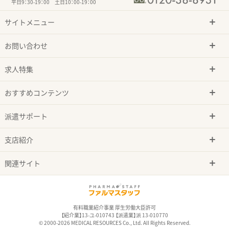
平日9：30-19：00 土日10：00-19：00
サイトメニュー
お問い合わせ
求人特集
おすすめコンテンツ
派遣サポート
支店紹介
関連サイト
有料職業紹介事業 厚生労働大臣許可
【紹介業】13-ユ-010743 【派遣業】派 13-010770
© 2000-2026 MEDICAL RESOURCES Co., Ltd. All Rights Reserved.