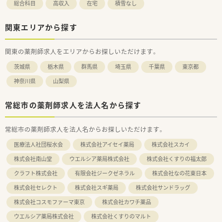
総合科目
高収入
在宅
積雪なし
関東エリアから探す
関東の薬剤師求人をエリアからお探しいただけます。
茨城県
栃木県
群馬県
埼玉県
千葉県
東京都
神奈川県
山梨県
常総市の薬剤師求人を法人名から探す
常総市の薬剤師求人を法人名からお探しいただけます。
医療法人社団桜水会
株式会社アイセイ薬局
株式会社スカイ
株式会社南山堂
ウエルシア薬局株式会社
株式会社くすりの福太郎
クラフト株式会社
有限会社ジークゼネラル
株式会社なの花東日本
株式会社セレクト
株式会社スギ薬局
株式会社サンドラッグ
株式会社コスモファーマ東京
株式会社カワチ薬品
ウエルシア薬局株式会社
株式会社くすりのマルト