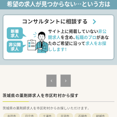
希望の求人が見つからない…という方は
種多様に用意されています。
■店舗拡大に伴い、エリアマネジャーや営業部長等のマネジメン
トのポジションも増えます。
■在宅や教育等の専門性を活かせるスペシャリストを目指すこ
コンサルタントに相談する
とも可能です。
■その他にも、管理部門や商品部門等の本社スタッフなど活動領
サイト上に掲載していない
非公
域は多種多様です。
■在宅実施店舗は年々増加しており、在宅医療へもしっかりと関
開求人
を含め、
転職のプロ
があな
わる事ができます。
たのご希望に沿って
求人をお探
■育児休暇は3歳まで取得が可能で、時短制度は小学5年生まで
しします！
時短勤務ができるよう変更予定です。
■年間休日が120日とワークライフバランスが整っています
■日用品から常備薬まで、従業員割引制度など嬉しいメリットも
たくさんあります！
茨城県の薬剤師求人を市区町村から探す
茨城県の薬剤師求人を市区町村からお探しいただけます。
水戸市
日立市
土浦市
古河市
石岡市
結城市