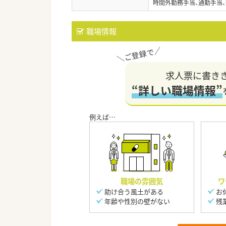
時間外勤務手当、通勤手当、
職場情報
求人票に書き
“詳しい職場情報”
職場の雰囲気
ワ
助け合う風土がある
お
年齢や性別の壁がない
残