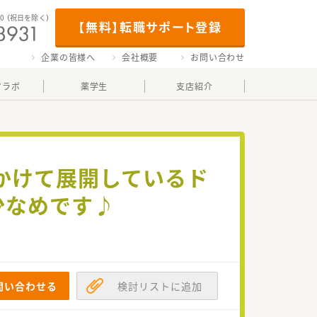
00
（祝日を除く）
【無料】転職サポート登録
企業の皆様へ
会社概要
お問い合わせ
マラボ
薬学生
支店紹介
かけて展開しているド
少なめです♪
問い合わせる
検討リストに追加