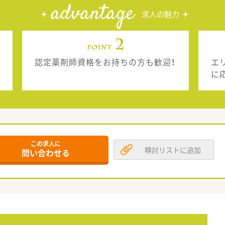
advantage
求人の魅力
認定薬剤師資格をお持ちの方も歓迎！
エ
に
この求人に
検討リストに追加
問い合わせる