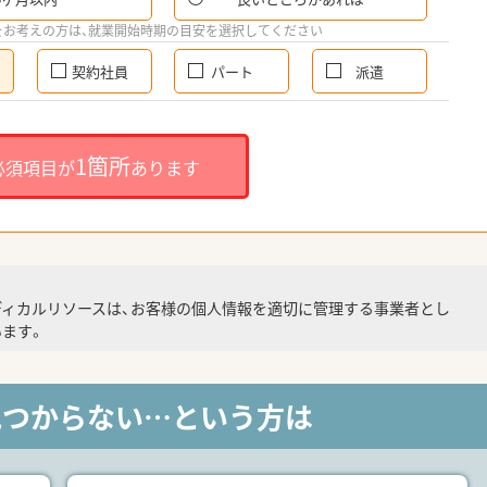
をお考えの方は、就業開始時期の目安を選択してください
契約社員
パート
派遣
1箇所
必須項目が
あります
ディカルリソースは、お客様の個人情報を適切に管理する事業者とし
ます。
見つからない…という方は