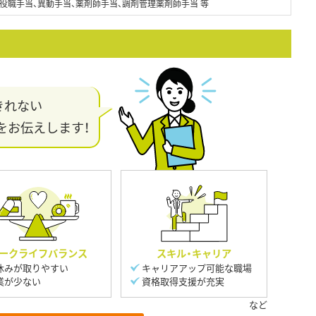
役職手当、異動手当、薬剤師手当、調剤管理薬剤師手当 等
きれない
をお伝えします！
ークライフバランス
スキル・キャリア
休みが取りやすい
キャリアアップ可能な職場
業が少ない
資格取得支援が充実