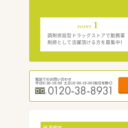
調剤併設型ドラッグストアで勤務薬
剤師として活躍頂ける方を募集中！
勤務地