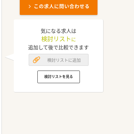
この求人に問い合わせる
気になる求人は
検討リスト
に
追加して後で比較できます
検討リストに追加
検討リストを見る