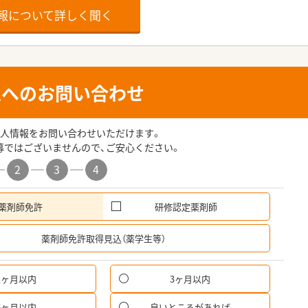
報について詳しく聞く
人へのお問い合わせ
人情報をお問い合わせいただけます。
募ではございませんので、ご安心ください。
2
3
4
薬剤師免許
研修認定薬剤師
希
薬剤師免許取得見込（薬学生等）
1ヶ月以内
3ヶ月以内
6ヶ月以内
良いところがあれば