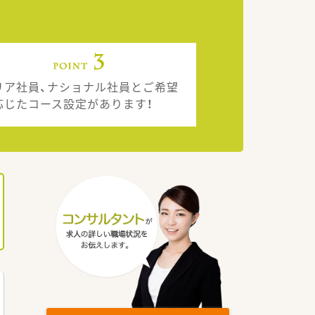
リア社員、ナショナル社員とご希望
応じたコース設定があります！