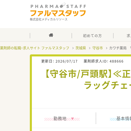
株式会社メディカルリソース
初めての方
求
薬剤師の転職・求人サイト ファルマスタッフ
茨城県
守谷市
カワチ薬局 
更新日：
2026/07/17
薬剤師求人ID：
488666
【守谷市/戸頭駅】
ラッグチェ
勤務地
基本情