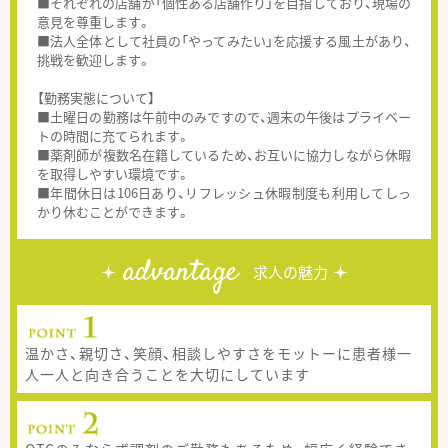
■それぞれの店舗が「個性ある店舗作り」を目指しており、現場の
意見を尊重します。
■法人全体として社員の「やってみたい」を応援する風土があり、
挑戦を歓迎します。
【勤務実態について】
■土曜日の勤務は午前中のみですので、週末の午後はプライベー
トの時間に充てられます。
■薬剤師が複数名在籍しているため、お互いに協力しながら休暇
を取得しやすい環境です。
■年間休日は106日あり、リフレッシュ休暇制度も利用してしっ
かり休むことができます。
advantage
求人の魅力
温かさ、親切さ、笑顔、相談しやすさをモットーに患者様一
人一人と向き合うことを大切にしています