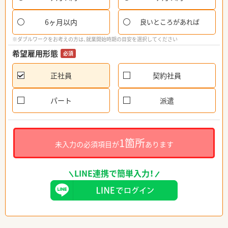
6ヶ月以内
良いところがあれば
※ダブルワークをお考えの方は、就業開始時期の目安を選択してください
希望雇用形態
必須
正社員
契約社員
パート
派遣
1箇所
未入力の必須項目が
あります
LINE連携で簡単入力！