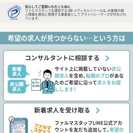
安心してご登録いただくために
ファルマスタッフを運営する（株）メディカルリソースは、お客様の個
人情報を適切に管理する事業者としてプライバシーマークが付与され
ています。
希望の求人が見つからない…という方は
コンサルタントに相談する
サイト上に掲載していない
非公
開求人
を含め、
転職のプロ
があな
たのご希望に沿って
求人をお探
しします！
新着求人を受け取る
ファルマスタッフLINE公式アカ
ウントを友だち追加して、
希望の