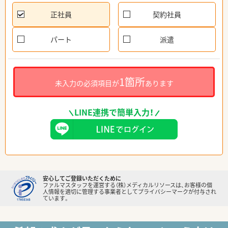
正社員
契約社員
パート
派遣
1箇所
未入力の必須項目が
あります
LINE連携で簡単入力！
安心してご登録いただくために
ファルマスタッフを運営する（株）メディカルリソースは、お客様の個
人情報を適切に管理する事業者としてプライバシーマークが付与され
ています。