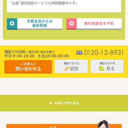
“出張”個別相談サービスも同時開催中です。
京都支店からの
無料相談会を予約
最新情報
この求人に
検討リストに
検討リストを
追加
見る
問い合わせる
PAGE TOPへ戻る