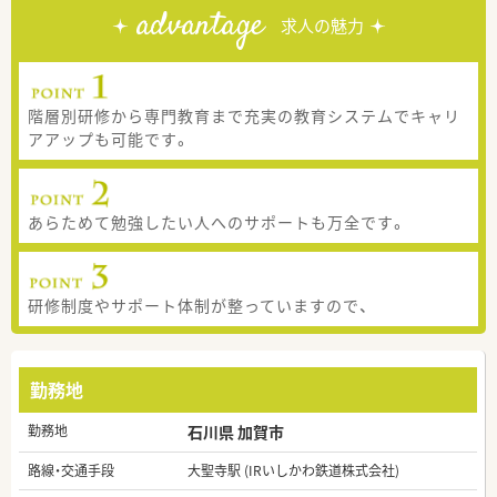
advantage
求人の魅力
階層別研修から専門教育まで充実の教育システムでキャリ
アアップも可能です。
あらためて勉強したい人へのサポートも万全です。
研修制度やサポート体制が整っていますので、
勤務地
勤務地
石川県 加賀市
路線・交通手段
大聖寺駅 (IRいしかわ鉄道株式会社)