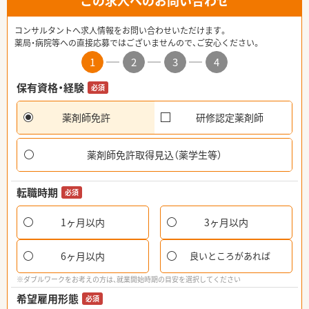
この求人へのお問い合わせ
コンサルタントへ求人情報をお問い合わせいただけます。
薬局・病院等への直接応募ではございませんので、ご安心ください。
1
2
3
4
保有資格・経験
必須
薬剤師免許
研修認定薬剤師
薬剤師免許取得見込（薬学生等）
転職時期
必須
1ヶ月以内
3ヶ月以内
6ヶ月以内
良いところがあれば
※ダブルワークをお考えの方は、就業開始時期の目安を選択してください
希望雇用形態
必須