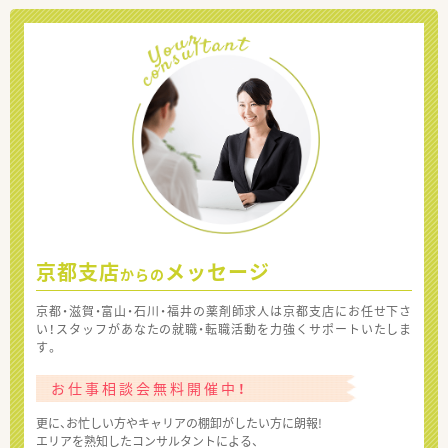
京都支店
メッセージ
からの
京都・滋賀・富山・石川・福井の薬剤師求人は京都支店にお任せ下さ
い！スタッフがあなたの就職・転職活動を力強くサポートいたしま
す。
お仕事相談会無料開催中！
更に、お忙しい方やキャリアの棚卸がしたい方に朗報!
エリアを熟知したコンサルタントによる、