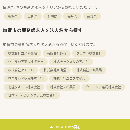
信越/北陸の薬剤師求人をエリアからお探しいただけます。
新潟県
富山県
石川県
福井県
長野県
加賀市の薬剤師求人を法人名から探す
加賀市の薬剤師求人を法人名からお探しいただけます。
株式会社コメヤ薬局
有限会社ひろ
クラフト株式会社
ウエルシア薬局株式会社
株式会社クスリのアオキ
株式会社アモール
株式会社南山堂
株式会社スギ薬局
ウエルシア薬局株式会社
株式会社ユニスマイル
北陸クオール株式会社
株式会社スギ薬局
ウエルシア薬局株式会社
日本メディカルシステム株式会社
PAGE TOPへ戻る