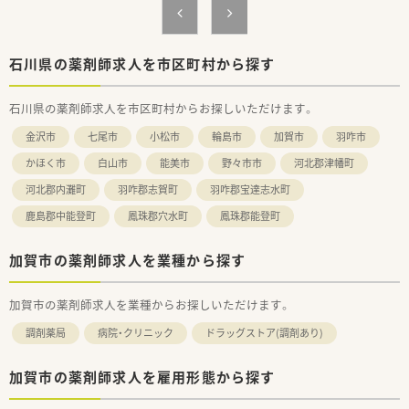
石川県の薬剤師求人を市区町村から探す
石川県の薬剤師求人を市区町村からお探しいただけます。
金沢市
七尾市
小松市
輪島市
加賀市
羽咋市
かほく市
白山市
能美市
野々市市
河北郡津幡町
河北郡内灘町
羽咋郡志賀町
羽咋郡宝達志水町
鹿島郡中能登町
鳳珠郡穴水町
鳳珠郡能登町
加賀市の薬剤師求人を業種から探す
加賀市の薬剤師求人を業種からお探しいただけます。
調剤薬局
病院・クリニック
ドラッグストア(調剤あり)
加賀市の薬剤師求人を雇用形態から探す