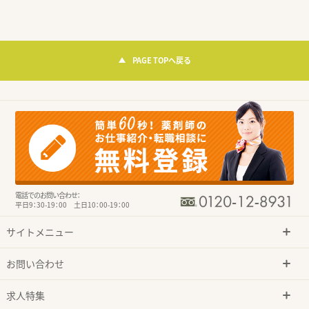
PAGE TOPへ戻る
電話でのお問い合わせ：
平日9：30-19：00 土日10：00-19：00
サイトメニュー
お問い合わせ
求人特集