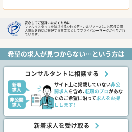
安心してご登録いただくために
ファルマスタッフを運営する（株）メディカルリソースは、お客様の個
人情報を適切に管理する事業者としてプライバシーマークが付与され
ています。
希望の求人が見つからない…という方は
コンサルタントに相談する
サイト上に掲載していない
非公
開求人
を含め、
転職のプロ
があな
たのご希望に沿って
求人をお探
しします！
新着求人を受け取る