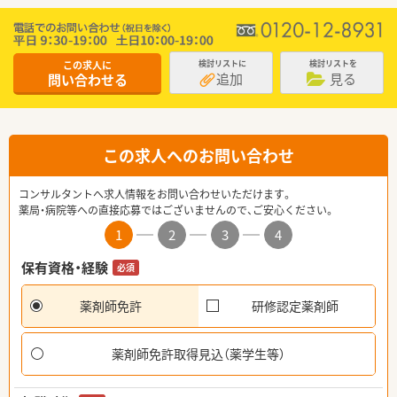
この求人に
検討リストに
検討リストを
追加
見る
問い合わせる
この求人へのお問い合わせ
コンサルタントへ求人情報をお問い合わせいただけます。
薬局・病院等への直接応募ではございませんので、ご安心ください。
1
2
3
4
保有資格・経験
必須
薬剤師免許
研修認定薬剤師
薬剤師免許取得見込（薬学生等）