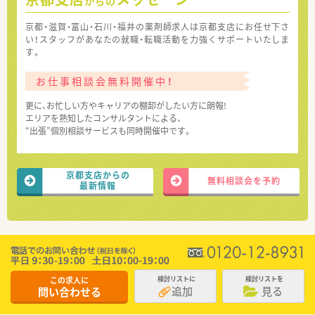
からの
京都・滋賀・富山・石川・福井の薬剤師求人は京都支店にお任せ下さ
い！スタッフがあなたの就職・転職活動を力強くサポートいたしま
す。
お仕事相談会無料開催中！
更に、お忙しい方やキャリアの棚卸がしたい方に朗報!
エリアを熟知したコンサルタントによる、
“出張”個別相談サービスも同時開催中です。
京都支店からの
無料相談会を予約
最新情報
この求人に
検討リストに
検討リストを
追加
見る
問い合わせる