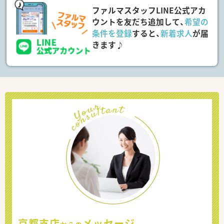
ファルマスタッフLINE公式アカ
ウントを友だち追加して、
希望の
条件を登録
すると、
新着求人
が届
きます♪
京都支店
メッセージ