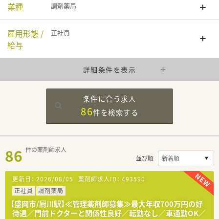
業種
調剤薬局
雇用形態 /
正社員
給与
詳細条件を表示
条件に合う求人
86
件を
検索する
86
件の薬剤師求人
並び順
更新日：
2026/08/05
薬剤師求人ID：
493590
正社員
調剤薬局
【盛岡市/厨川駅】≪管理薬剤師募集≫最大年収700万円の好
待遇／門前ドクターと関係性良好／転勤なし／車通勤OK／