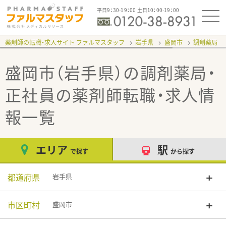
平日9：30-19：00 土日10：00-19：00
薬剤師の転職・求人サイト ファルマスタッフ
岩手県
盛岡市
調剤薬局
盛岡市（岩手県）の調剤薬局・
正社員
の薬剤師転職・求人情
報一覧
エリア
駅
で探す
から探す
都道府県
岩手県
市区町村
盛岡市