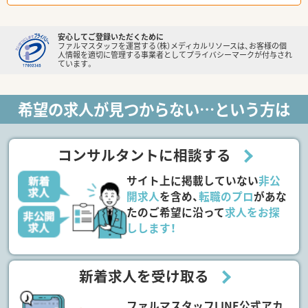
安心してご登録いただくために
ファルマスタッフを運営する（株）メディカルリソースは、お客様の個
人情報を適切に管理する事業者としてプライバシーマークが付与され
ています。
希望の求人が見つからない…という方は
コンサルタントに相談する
サイト上に掲載していない
非公
開求人
を含め、
転職のプロ
があな
たのご希望に沿って
求人をお探
しします！
新着求人を受け取る
ファルマスタッフLINE公式アカ