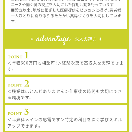
ニーズや働く側の視点を大切にした採用活動を行っています。
■設立以来、地域に根ざした医療提供をビジョンに掲げ、患者様
一人ひとりに寄り添うあたたかい薬局づくりを大切にしていま
す。
advantage
求人の魅力
＜年収600万円も相談可！＞経験次第で高収入を実現できま
す。
＜残業はほとんどありません＞仕事後の時間も大切にでき
る環境です。
＜耳鼻科メインの応需です＞特定の科目を深く学びスキル
アップできます。