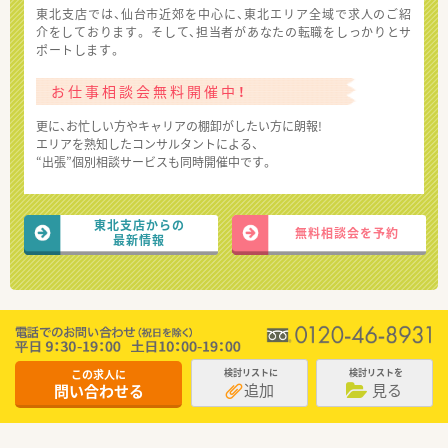
東北支店では、仙台市近郊を中心に、東北エリア全域で求人のご紹
介をしております。 そして、担当者があなたの転職をしっかりとサ
ポートします。
お仕事相談会無料開催中！
更に、お忙しい方やキャリアの棚卸がしたい方に朗報!
エリアを熟知したコンサルタントによる、
“出張”個別相談サービスも同時開催中です。
東北支店からの
無料相談会を予約
最新情報
この求人に
検討リストに
検討リストを
追加
見る
問い合わせる