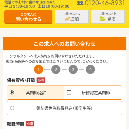
この求人に
検討リストに
検討リストを
追加
見る
問い合わせる
この求人へのお問い合わせ
コンサルタントへ求人情報をお問い合わせいただけます。
薬局・病院等への直接応募ではございませんので、ご安心ください。
1
2
3
4
保有資格・経験
必須
薬剤師免許
研修認定薬剤師
薬剤師免許取得見込（薬学生等）
転職時期
必須