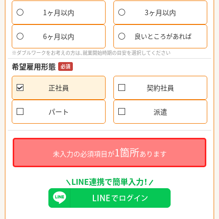
1ヶ月以内
3ヶ月以内
6ヶ月以内
良いところがあれば
※ダブルワークをお考えの方は、就業開始時期の目安を選択してください
希望雇用形態
必須
正社員
契約社員
パート
派遣
1箇所
未入力の必須項目が
あります
LINE連携で簡単入力！