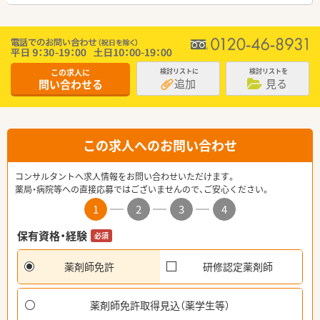
この求人に
検討リストに
検討リストを
追加
見る
問い合わせる
この求人へのお問い合わせ
コンサルタントへ求人情報をお問い合わせいただけます。
薬局・病院等への直接応募ではございませんので、ご安心ください。
1
2
3
4
保有資格・経験
必須
薬剤師免許
研修認定薬剤師
薬剤師免許取得見込（薬学生等）