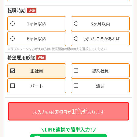
転職時期
必須
1ヶ月以内
3ヶ月以内
6ヶ月以内
良いところがあれば
※ダブルワークをお考えの方は、就業開始時期の目安を選択してください
希望雇用形態
必須
正社員
契約社員
パート
派遣
1箇所
未入力の必須項目が
あります
LINE連携で簡単入力！