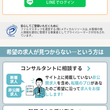
安心してご登録いただくために
ファルマスタッフを運営する（株）メディカルリソースは、お客様の個
人情報を適切に管理する事業者としてプライバシーマークが付与され
ています。
希望の求人が見つからない…という方は
コンサルタントに相談する
サイト上に掲載していない
非公
開求人
を含め、
転職のプロ
があな
たのご希望に沿って
求人をお探
しします！