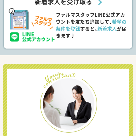
新着求人を受け取る
ファルマスタッフLINE公式アカ
ウントを友だち追加して、
希望の
条件を登録
すると、
新着求人
が届
きます♪