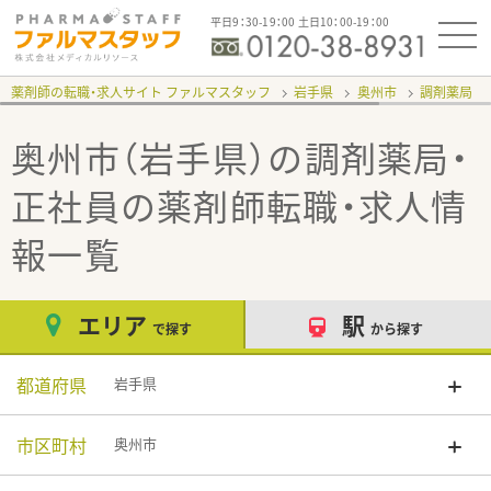
平日9：30-19：00 土日10：00-19：00
薬剤師の転職・求人サイト ファルマスタッフ
岩手県
奥州市
調剤薬局
奥州市（岩手県）の調剤薬局・
正社員
の薬剤師転職・求人情
報一覧
エリア
駅
で探す
から探す
都道府県
岩手県
市区町村
奥州市